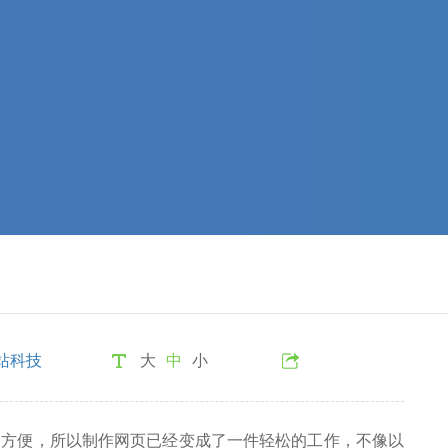
站科技
大
中
小
越方便，所以制作网页已经变成了一件轻松的工作，不像以