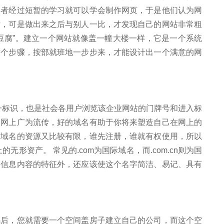
学者经过短暂的学习就可以学会制作网页，于是他们认为网
站，可是做出来之后与别人一比，才发现自己的网站非常粗
豆腐”。建立一个网站就像盖一幢大楼一样，它是一个系统
这个步骤，按部就班地一步步来，才能设计出一个满意的网
有唯一标识，也是社会各用户浏览该企业网站的门牌号和进入标
联网上广为流传，好的域名有助于你将来塑造自己在网上的
，域名的资源又比较有限，谁先注册，谁就有权使用，所以
上的无形资产。 常见的.com为国际域名，而.com.cn则为国
及信息内容的特征外，还应该使这个名字简洁、易记、具有
码后，您就需要一个空间盖房子建立自己的公司，而这个空