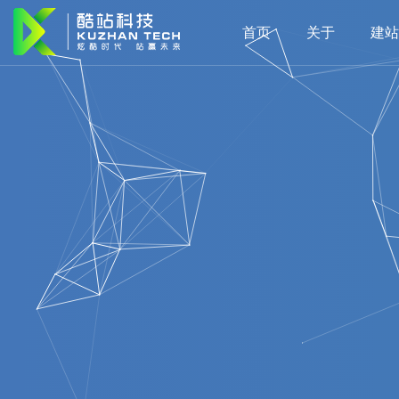
首页
关于
建站