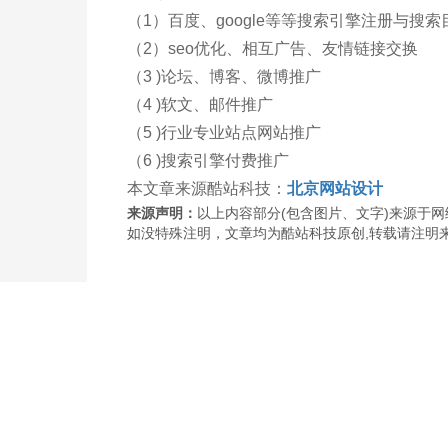
（1）百度、google等等搜索引擎注册与搜
（2）seo优化、相互广告、友情链接交换
（3 )论坛、博客、微博推广
（4 )软文、邮件推广
（5 )行业专业站点网站推广
（6 )搜索引擎付费推广
本文章来源酷站科技：
北京网站设计
来源声明：
以上内容部分(包含图片、文字)来源于网络
如没特殊注明，文章均为酷站科技原创,转载请注明来自http://www
上一篇：专业网站建设-网站安全应该如何维护？