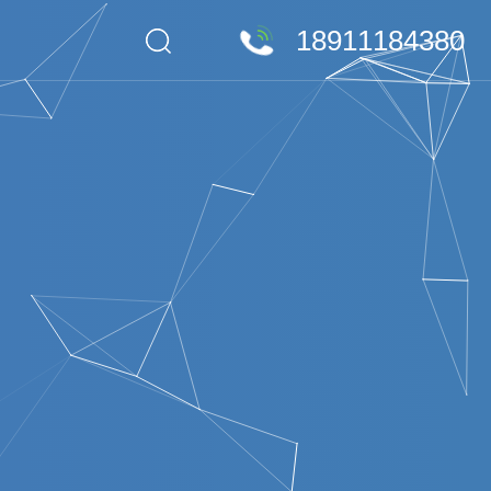
18911184380