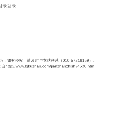
索目录登录
，如有侵权，请及时与本站联系（010-57218159）。
.bjkuzhan.com/jianzhanzhishi/4536.html
返回
下一篇：专业网站建设-网站安全应该如何维护？