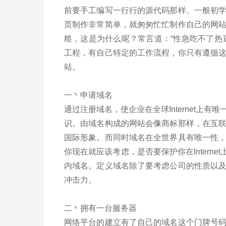
前要手工编写一行行的源代码那样。一般初
页制作非常简单，就匆匆忙忙制作自己的网
糙，这是为什么呢？常言道：“性急吃不了热
工程，有自己特定的工作流程，你只有遵循
站。
一丶申请域名
通过注册域名，使企业在全球Internet上
识。由域名构成的网站会像商标那样，在互
国际形象。而同时域名在全世界具有唯一性
你现在就应该考虑，是否要保护你在Internet
内域名。定义域名除了要考虑公司的性质以
冲击力。
二丶拥有一台服务器
网络平台的建立有了自己的域名这个门牌号