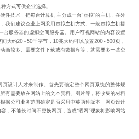
有几种方式可供企业选择。
硬件技术，把每台计算机 主分成一台"虚拟"的主机，在外
别，我们建议企业上网采用虚拟主机方式。一般虚拟主机提
直到一台服务器的虚拟空间服务器。用户可视网站的内容设置
20 - 50千字节，10兆大约可以放置200 - 500页，
、动画较多、需要文件下载或有数据库等，就需要多一些空
网页设计人才来制作。首先要确定整个网页系统的整体规
集所有需要放在网站上的文本资料、图片等，将收集的材料
。根据公司业务范围确定是否采用中英两种版本，网页设计
容，不能长时间不更换网页，造成“晒网”现象将影响网站