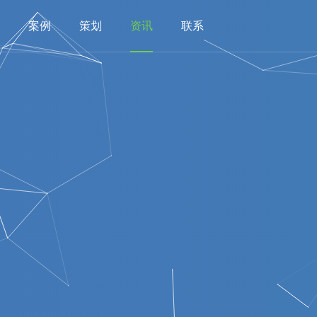
案例
策划
资讯
联系