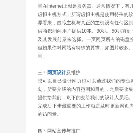
间在Internet上就是服务器。通常情况下，
虚拟主机方式：所谓虚拟主机是使用特殊的软
界看来，虚拟主机与真正的主机没有任何区
供商都能向用户提供10兆、30兆、50兆
及其发展前景来选择。一页网页所占的磁盘空间大约
但如果你对网站有特殊的要求，如图片较多
间。
三丶
网页设计
及维护
您可以自己设计网页也可以通过我们的专业
划，所要介绍的内容范围和目的，之后要收
提供给我们，剩下的交给我们的设计人员吧
完成后下步最重要的工作就是及时更新网页内
的访问量。
四丶网站宣传与推广