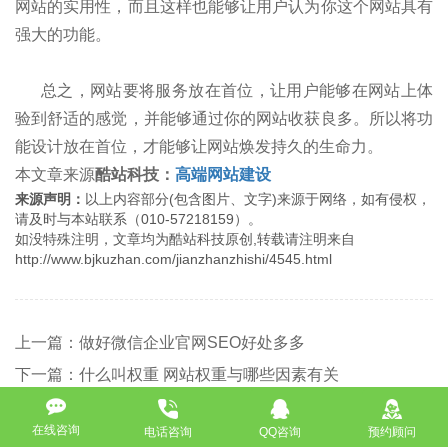
网站的实用性，而且这样也能够让用户认为你这个网站具有
强大的功能。
总之，网站要将服务放在首位，让用户能够在网站上体
验到舒适的感觉，并能够通过你的网站收获良多。所以将功
能设计放在首位，才能够让网站焕发持久的生命力。
本文章来源
酷站科技：
高端网站建设
来源声明：
以上内容部分(包含图片、文字)来源于网络，如有侵权，
请及时与本站联系（010-57218159）。
如没特殊注明，文章均为酷站科技原创,转载请注明来自
http://www.bjkuzhan.com/jianzhanzhishi/4545.html
上一篇：做好微信企业官网SEO好处多多
下一篇：什么叫权重 网站权重与哪些因素有关
返回
在线咨询
电话咨询
QQ咨询
预约顾问