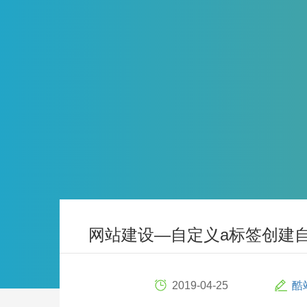
网站建设—自定义a标签创建
2019-04-25
酷