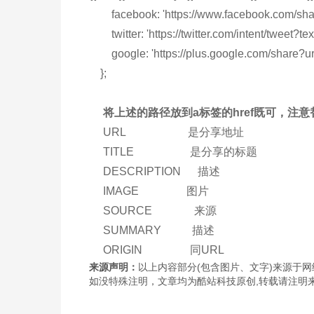
facebook: 'https://www.facebook.com/share
twitter: 'https://twitter.com/intent/tweet?te
google: 'https://plus.google.com/share?ur
};
将上述的路径放到a标签的href既可，注意
URL 是分享地址
TITLE 是分享的标题
DESCRIPTION 描述
IMAGE 图片
SOURCE 来源
SUMMARY 描述
ORIGIN 同URL
来源声明：
以上内容部分(包含图片、文字)来源于网络
如没特殊注明，文章均为酷站科技原创,转载请注明来自http://www