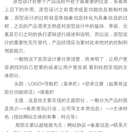
原型设计在整个产品流程中处于最重要的位置，有着承
上启下的作用。原型设计之前需求或是功能信息都相对抽
象，原型设计的过程就是将抽象信息转化为具象信息的过
程，之后的产品需求文档是对原型设计中的版块、界面、元
素及它们之间的执行逻辑进行描述和说明。所以说，原型设
计的重要性无可替代，产品经理应当要对此有绝对的控制和
驾驭能力。
一般情况下首页设计要分类清楚，简单明了，让用户更
容易找到自己想要的或者让用户更容易 看到你想呈现的主
体部分。
头部：LOGO+导航栏（菜单栏）+登录注册（如果有这
部分功能得话）+搜索栏
主题：这是你主要呈现的主题部分，一般分为产品封面
及简介—>各类资讯(行业，公司等文本类信息） —>主体特
色（指你网站主体的有事，特点等）
尾部主要以超链接为主：网站协议->备案信息->联系方