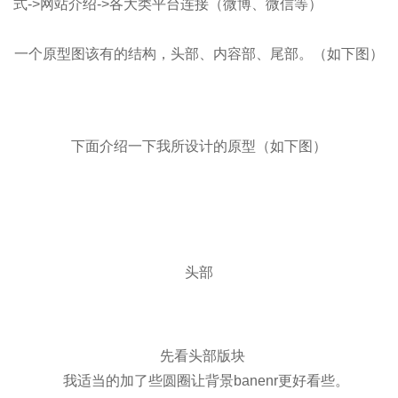
式->网站介绍->各大类平台连接（微博、微信等）
一个原型图该有的结构，头部、内容部、尾部。（如下图）
下面介绍一下我所设计的原型（如下图）
头部
先看头部版块
我适当的加了些圆圈让背景banenr更好看些。