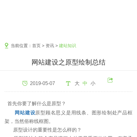
当前位置：
首页
>
资讯
>
建站知识
网站建设之原型绘制总结
2019-05-07
大
中
小
首先你要了解什么是原型？
网站建设
原型顾名思义是用线条、图形绘制处产品框
架，当然俗称线框图。
原型设计的重要性是怎么样的？