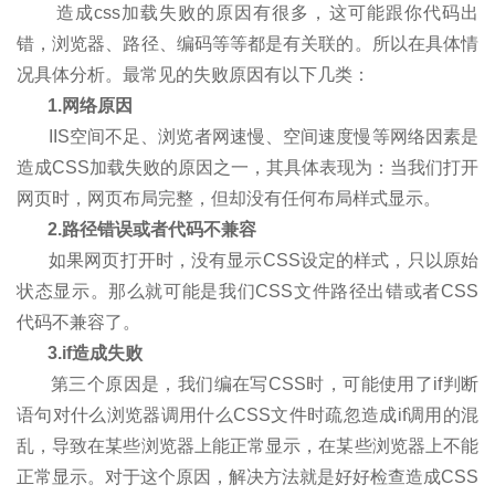
造成css加载失败的原因有很多，这可能跟你代码出
错，浏览器、路径、编码等等都是有关联的。所以在具体情
况具体分析。最常见的失败原因有以下几类：
1.网络原因
IIS空间不足、浏览者网速慢、空间速度慢等网络因素是
造成CSS加载失败的原因之一，其具体表现为：当我们打开
网页时，网页布局完整，但却没有任何布局样式显示。
2.路径错误或者代码不兼容
如果网页打开时，没有显示CSS设定的样式，只以原始
状态显示。那么就可能是我们CSS文件路径出错或者CSS
代码不兼容了。
3.if造成失败
第三个原因是，我们编在写CSS时，可能使用了if判断
语句对什么浏览器调用什么CSS文件时疏忽造成if调用的混
乱，导致在某些浏览器上能正常显示，在某些浏览器上不能
正常显示。对于这个原因，解决方法就是好好检查造成CSS