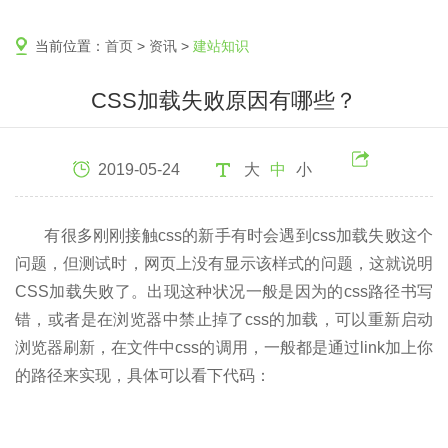
当前位置：
首页
>
资讯
>
建站知识
CSS加载失败原因有哪些？
2019-05-24
大
中
小
有很多刚刚接触css的新手有时会遇到css加载失败这个
问题，但测试时，网页上没有显示该样式的问题，这就说明
CSS加载失败了。出现这种状况一般是因为的css路径书写
错，或者是在浏览器中禁止掉了css的加载，可以重新启动
浏览器刷新，在文件中css的调用，一般都是通过link加上你
的路径来实现，具体可以看下代码：