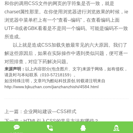
和你的调用CSS文件的网页的字符集是否一致，就是
charset属性那里。在你使用浏览器进行浏览效果的时候，ie
浏览器中菜单栏上有一个“查看--编码”，在查看编码上面
UTF-8或者GBK看看是不是同一个编码。可能是编码不一致
所造成。
以上就是造成CSS加载失败最常见的六大原因。我们了
解这些原因后，如果在实际操作中遇到类似问题，便可逐一
对照排查，对症下药解决问题。
来源声明：
以上内容部分(包含图片、文字)来源于网络，如有侵权，
请及时与本站联系（010-57218159）。
如没特殊注明，文章均为酷站科技原创,转载请注明来自
http://www.bjkuzhan.com/jianzhanzhishi/4584.html
上一篇：企业网站建设—CSS样式
下一篇：HTML引入CSS的常见方法有哪些？