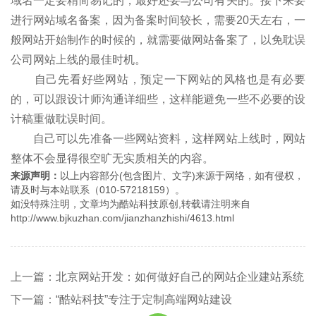
域名一定要精简易记的，最好还要与公司有关的。接下来要
进行网站域名备案，因为备案时间较长，需要20天左右，一
般网站开始制作的时候的，就需要做网站备案了，以免耽误
公司网站上线的最佳时机。
自己先看好些网站，预定一下网站的风格也是有必要
的，可以跟设计师沟通详细些，这样能避免一些不必要的设
计稿重做耽误时间。
自己可以先准备一些网站资料，这样网站上线时，网站
整体不会显得很空旷无实质相关的内容。
来源声明：
以上内容部分(包含图片、文字)来源于网络，如有侵权，
请及时与本站联系（010-57218159）。
如没特殊注明，文章均为酷站科技原创,转载请注明来自
http://www.bjkuzhan.com/jianzhanzhishi/4613.html
上一篇：北京网站开发：如何做好自己的网站企业建站系统
下一篇：“酷站科技”专注于定制高端网站建设