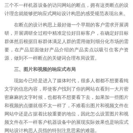
三个不一样机器设备的访问网站的断点，拥有这类断点的设
计理念就能够把响应式网站设计构思的感受规范表现出来。
在断点的设计构思上最好做一个早期的客户需求开展调
研，开展调研全过程中精准定位好目标客户，在确定好目标
群体然后根据目标群体满足人群的需用做到细分化市场的需
要，在产品层面做好产品介绍的产品卖点以吸引住客户资
源，做到不一样断点的关键词合理布局设置。
三、图片和视频的响应式布局
现如今已经是进入了媒体时代，很多人都都不想要看纯
文字的信息内容，即使客户找到了你的网站在看到一大片密
密麻麻的文字时候，也都有不想要看下去，如果加一些图片
和视频的点缀就很不太一样了，不难看出图片和视频文件在
网站中还是占据着比较重要的地位，因此怎么设置图片和视
频文件在不一样客户机器设备中的展现实际效果也是响应式
网站设计构思人员指的特别注意思索的难题。