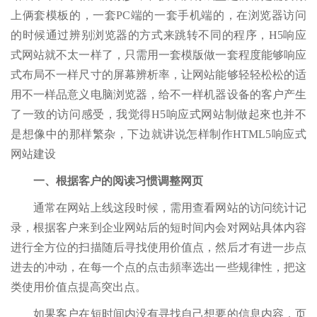
上俩套模板的，一套PC端的一套手机端的，在浏览器访问
的时候通过辨别浏览器的方式来跳转不同的程序，H5响应
式网站就不太一样了，只需用一套模版做一套程度能够响应
式布局不一样尺寸的屏幕辨析率，让网站能够轻轻松松的适
用不一样品意义电脑浏览器，给不一样机器设备的客户产生
了一致的访问感受，我觉得H5响应式网站制做起來也并不
是想像中的那样繁杂，下边就讲说怎样制作HTML5响应式
网站建设
一、根据客户的阅读习惯调整网页
通常在网站上线这段时候，需用查看网站的访问统计记
录，根据客户来到企业网站后的短时间内会对网站具体内容
进行全方位的扫描随后寻找使用价值点，然后才有进一步点
进去的冲动，在每一个点的点击頻率选出一些规律性，把这
类使用价值点提高突出点。
如果客户在短时间内没有寻找自己想要的信息内容，页