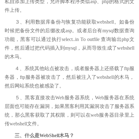
私自添加上传类型，允许脚本程序类似asp、php的格式的文
件上传。
３、利用数据库备份与恢复功能获取webshell。如备份
时候把备份文件的后缀改成asp。或者后台有mysql数据查询
功能，黑客可以通过执行select..in To outfile 查询输出php文
件，然后通过把代码插入到mysql，从而导致生成了webshell
的木马。
４、系统其他站点被攻击，或者服务器上还搭载了ftp服
务器，ftp服务器被攻击了，然后被注入了webshell的木马，
然后网站系统也被感染了。
５、黑客直接攻击Web服务器系统，Web服务器在系统
层面也可能存在漏洞，如果黑客利用其漏洞攻击了服务器系
统，那么黑客获取了其权限，则可以在web服务器目录里上
传webshell文件。
三、什么是WebShell木马？