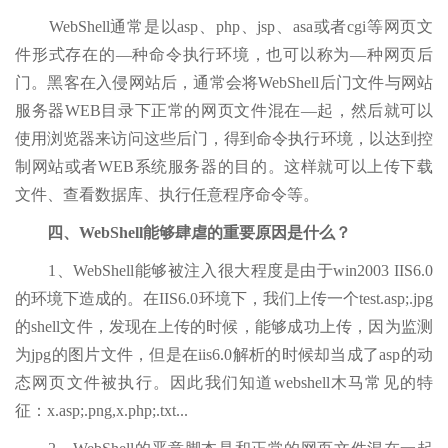
WebShell通常是以asp、php、jsp、asa或者cgi等网页文
件形式存在的—种命令执行环境，也可以称为—种网页后
门。黑客在入侵网站后，通常会将WebShell后门文件与网站
服务器WEB目录下正常的网页文件混在—起，然后就可以
使用浏览器来访问这些后门，得到命令执行环境，以达到控
制网站或者WEB系统服务器的目的。这样就可以上传下载
文件、查看数据库、执行任意程序命令等。
四、WebShell能够肆虐的重要原因是什么？
1、WebShell能够被注入很大程度是由于win2003 IIS6.0
的环境下造成的。在IIS6.0环境下，我们上传一个test.asp;.jpg
的shell文件，发现在上传的时候，能够成功上传，因为监测
为jpg的图片文件，但是在iis6.0解析的时候却当成了asp的动
态网页文件被执行。因此我们知道webshell木马常见的特
征：x.asp;.png,x.php;.txt...