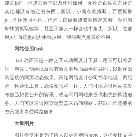
抓去js的，但抓去效率以及作用如何，无论是百度官方还是
其他都没有确定的东西，所以，小编在此推断，百度抓取
js，作用暂且不说，但是，以目前抓取的情况来看，会拖累
蜘蛛的抓取效率，甚至于像人一样会钻牛角尖，所以，在使
用js方面还是能少用就少用，我的观点是最好不用。
网站使用flash
flash动画它是一种交互式动画设计工具，用它可以将音
乐，声效，动画以及富有新意的界面融合在共同，以制作出
高品质的网页动态效果。高端网站设计公司简单地说，网站
是一种通讯工具，就像布告栏一样，人们可以通过网站来发
布自己想要公开的资讯，或者利用网站来提供相关的网路服
务。人们可以通过网页浏览器来访问网站，获取自己需要的
资讯或者享受网路服务。
大量图片
图片得使用是为了给人以更直观的展示，这样要比文字