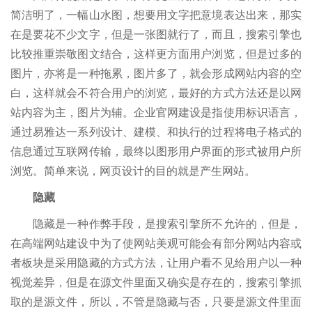
简洁明了，一幅山水图，想要用文字把意境表达出来，那实
在是要花不少文字，但是一张图就行了，而且，搜索引擎也
比较推重崇敬图文结合，这样更方面用户浏览，但是过多的
图片，亦将是一种拖累，图片多了，就会形成网站内容的空
白，这样就会不符合用户的浏览，最好的方式方法还是以网
站内容为主，图片为辅。企业官网建设是指使用标识语言，
通过易雅达一系列设计、建模、和执行的过程将电子格式的
信息通过互联网传输，最终以图形用户界面的形式被用户所
浏览。简单来说，网页设计的目的就是产生网站。
隐藏
隐藏是一种作弊手段，是搜索引擎所不允许的，但是，
在高端网站建设中为了使网站美观可能会有部分网站内容或
者板块是采用隐藏的方式方法，让用户看不见给用户以一种
视觉差异，但是在源文件里面又确实是存在的，搜索引擎抓
取的是源文件，所以，不管是隐藏与否，只要是源文件里面