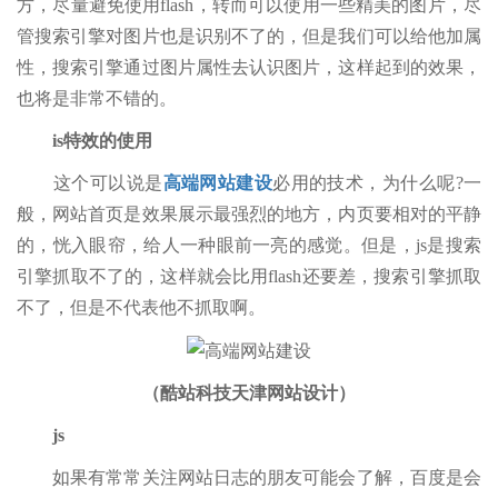
方，尽量避免使用flash，转而可以使用一些精美的图片，尽
管搜索引擎对图片也是识别不了的，但是我们可以给他加属
性，搜索引擎通过图片属性去认识图片，这样起到的效果，
也将是非常不错的。
is特效的使用
这个可以说是
高端网站建设
必用的技术，为什么呢?一
般，网站首页是效果展示最强烈的地方，内页要相对的平静
的，恍入眼帘，给人一种眼前一亮的感觉。但是，js是搜索
引擎抓取不了的，这样就会比用flash还要差，搜索引擎抓取
不了，但是不代表他不抓取啊。
（酷站科技天津网站设计）
js
如果有常常关注网站日志的朋友可能会了解，百度是会