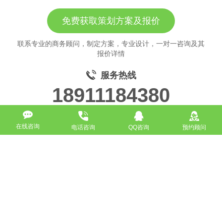
免费获取策划方案及报价
联系专业的商务顾问，制定方案，专业设计，一对一咨询及其
报价详情
服务热线
18911184380
在线咨询
电话咨询
QQ咨询
预约顾问
高端网站定制
响应式网站
营销型网站
手机网站/微官网
电商/功能型网站
小程序开发