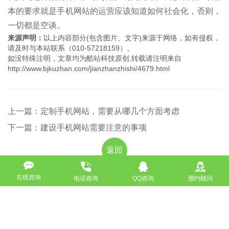
本的要求就是手机网站的运营应该知道如何社会化，否则，
一切都是空谈。
来源声明：
以上内容部分(包含图片、文字)来源于网络，如有侵权，
请及时与本站联系（010-57218159）。
如没特殊注明，文章均为酷站科技原创,转载请注明来自
http://www.bjkuzhan.com/jianzhanzhishi/4679.html
上一篇：定制手机网站，需要从哪几个方面考虑
下一篇：建设手机网站需要注意的事项
返回
在线咨询
电话咨询
QQ咨询
预约顾问
免费获取策划方案及报价
联系专业的商务顾问，制定方案，专业设计，一对一咨询及其
报价详情