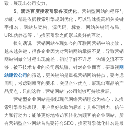
致，展现出公司实力。
5、满足百度搜索引擎各项优化
。营销型网站的程序与
功能，都是依据搜索引擎规则优化，可以迅速提高相关关键
字排名，网站从架构、源代码、标签、网站关键词布局、
URL伪静态等，与搜索引擎之间形成良好的互动。
换句话说，营销网站在现如今的互联网营销中的功效，
越来越关键，很多企业因为对营销网站掌握不足，导致营销
网站制做全过程出现偏差，初期了解不详尽，沟通交流不不
够，被不技术专业的公司所坑骗。针对企业而言，要重视
网
站建设公司
的筛选，更关键的是重视营销网站特点，要考虑
周到，考虑到顾客的要求，突显企业优点，展现出商品的产
品卖点，只能这样，营销网站与公司能够可持续发展。
营销型企业网站是指以现代网络营销理念为核心，以搜
索引擎良好表现、用户良好体验为标准；具备理解力、信任
力和行动力；能够更好地将访客转化为顾客的企业网站。所
有营销型企业网站首先要符合SEO，搜索引擎优化排名是最