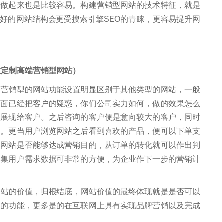
广做起来也是比较容易。构建营销型网站的技术特征，就是
好的网站结构会更受搜索引擎SEO的青睐，更容易提升网
技定制高端营销型网站）
销型的网站功能设置明显区别于其他类型的网站，一般
页面已经把客户的疑惑，你们公司实力如何，做的效果怎么
都展现给客户。之后咨询的客户便是意向较大的客户，同时
单。更当用户浏览网站之后看到喜欢的产品，便可以下单支
，网站是否能够达成营销目的，从订单的转化就可以作出判
收集用户需求数据可非常的方便，为企业作下一步的营销计
的价值，归根结底，网站价值的最终体现就是是否可以
示的功能，更多是的在互联网上具有实现品牌营销以及完成