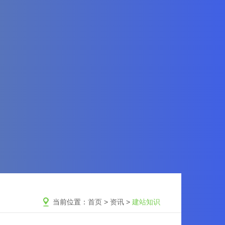
当前位置：
首页
>
资讯
>
建站知识