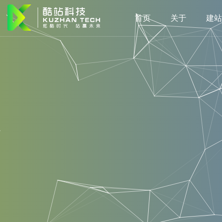
首页
关于
建站