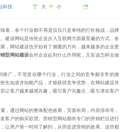
站科技
大
中
小
着，各个行业都不再是仅仅只是单纯的打价格战，品牌
来。建设网站是传统企业步入互联网方面最普遍的方式，各
发展，网站建设也开始有了侧重的方向，越来越多的企业更
营销型网站建设
会对企业起到什么作用呢，又应该怎样去做
推广，不管是在哪个行业，行业之间的竞争都非常的激
户抢先知道并知晓产品，才能获得竞争优势，在网站建设并
递层让客户越来越感兴趣，吸引客户兴趣点，吸引潜在客户
，通过网站的整体配色效果，页面布局，内容排布等，
激发客户的购买欲望。营销型网站都有专门的营销栏目进行
置，让用户第一时间了解到，从而促进营销的效果。这些都