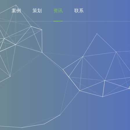
案例
策划
资讯
联系