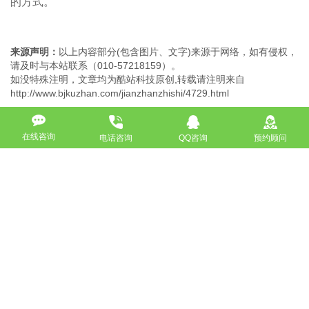
的方式。
来源声明：
以上内容部分(包含图片、文字)来源于网络，如有侵权，
请及时与本站联系（010-57218159）。
如没特殊注明，文章均为酷站科技原创,转载请注明来自
http://www.bjkuzhan.com/jianzhanzhishi/4729.html
在线咨询
电话咨询
QQ咨询
预约顾问
上一篇：建设企业网站如何丰富自己的网站
下一篇：企业怎么才能做好一个合格的网站
返回
免费获取策划方案及报价
联系专业的商务顾问，制定方案，专业设计，一对一咨询及其
报价详情