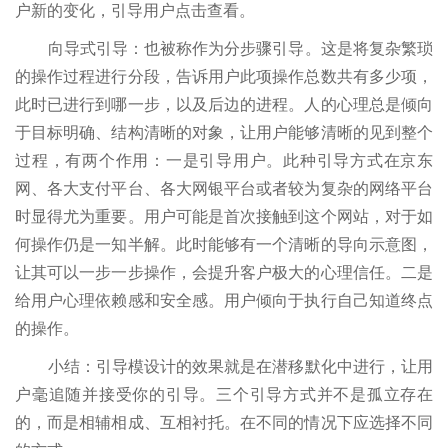
户新的变化，引导用户点击查看。
向导式引导：也被称作为分步骤引导。这是将复杂繁琐
的操作过程进行分段，告诉用户此项操作总数共有多少项，
此时已进行到哪一步，以及后边的进程。人的心理总是倾向
于目标明确、结构清晰的对象，让用户能够清晰的见到整个
过程，有两个作用：一是引导用户。此种引导方式在京东
网、各大支付平台、各大网银平台或者较为复杂的网络平台
时显得尤为重要。用户可能是首次接触到这个网站，对于如
何操作仍是一知半解。此时能够有一个清晰的导向示意图，
让其可以一步一步操作，会提升客户极大的心理信任。二是
给用户心理依赖感和安全感。用户倾向于执行自己知道终点
的操作。
小结：引导模设计的效果就是在潜移默化中进行，让用
户毫追随并接受你的引导。三个引导方式并不是孤立存在
的，而是相辅相成、互相衬托。在不同的情况下应选择不同