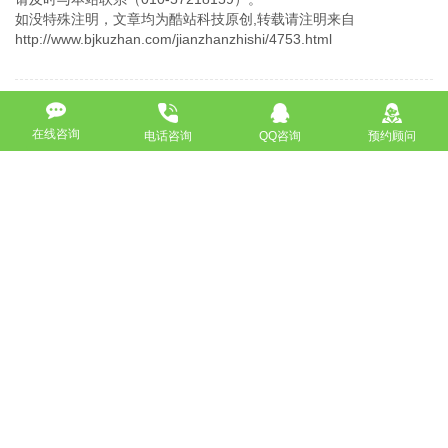
如没特殊注明，文章均为酷站科技原创,转载请注明来自
http://www.bjkuzhan.com/jianzhanzhishi/4753.html
上一篇：网站建设中地图设计切记要牢记五个细节
在线咨询
电话咨询
QQ咨询
预约顾问
下一篇：响应式网站建设需要注意哪些细节问题？
返回
免费获取策划方案及报价
联系专业的商务顾问，制定方案，专业设计，一对一咨询及其
报价详情
服务热线
18911184380