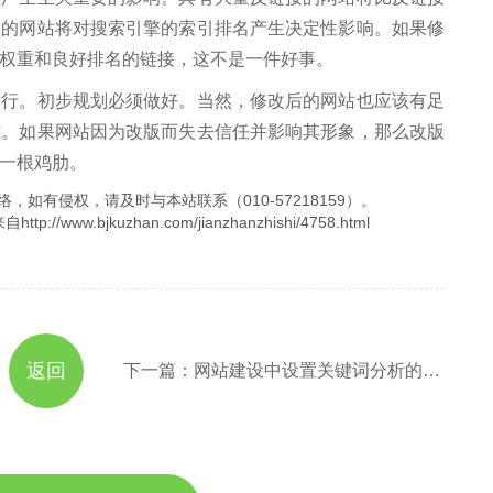
重的网站将对搜索引擎的索引排名产生决定性影响。如果修
权重和良好排名的链接，这不是一件好事。
。初步规划必须做好。当然，修改后的网站也应该有足
准。如果网站因为改版而失去信任并影响其形象，那么改版
一根鸡肋。
，如有侵权，请及时与本站联系（010-57218159）。
.bjkuzhan.com/jianzhanzhishi/4758.html
返回
下一篇：网站建设中设置关键词分析的几个核心技巧