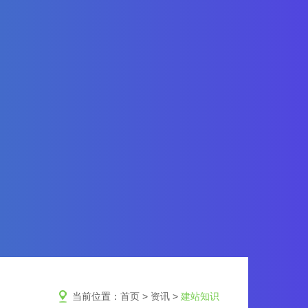
当前位置：
首页
>
资讯
>
建站知识