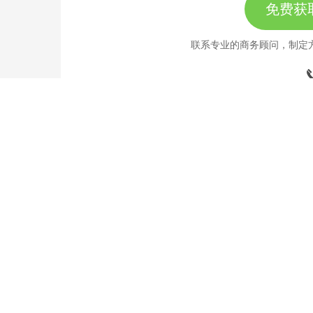
免费获
联系专业的商务顾问，制定
189