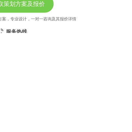
取策划方案及报价
方案，专业设计，一对一咨询及其报价详情
服务热线
11184380
高端网站定制
响应式网站