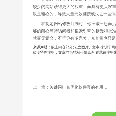
较少的网站获得更大的权重，而具有更大权
改是粗心的，导致大量无效链接或失去一些高
在制定网站修改计划时，你应该三思而后行
够的耐心等待访问者和搜索引擎的接受和批
就毫无意义，不管你有多完美，充其量也只是
来源声明：
以上内容部分(包含图片、文字)来源于网络
如没特殊注明，文章均为酷站科技原创,转载请注明来自http://www
上一篇：关键词排名优化软件真的有用吗？