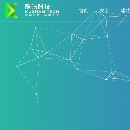
首页
关于
建站