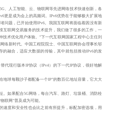
5G、人工智能、云、物联网等先进网络技术快速创新，各
v6更是成为会上的高频词。IPv6优势在于能够极大扩展地
堵问题，已开始使用IPv6。我国互联网将面临着因没有新
规模互联网交易服务的技术提升，我们做了很多的工作，一
用各种技术优化用户体验。”下一代互联网国家工程中心主任刘
的网络新时代。中国工程院院士、中国互联网协会理事长邬
存的融合，适应大数据的传输，其中就包括推动IPv6的发
替代现行版本IP协议（IPv4）的下一代IP协议，很好地解
以“给地球每颗沙子都配备一个IP”的数百亿地址容量，它大大
P地址。如果配合5G网络，每台汽车、路灯、垃圾桶、消防栓
让“物联网”普及成为可能。
6网络的速度和安全性也会比之前有所提升，标配加密选项，用