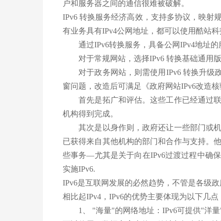
户和服务器之间的通信很难被破解。
IPv6 转换服务经济高效，支持多协议，映
有业务具有IPv4公网地址，都可以使用酷站科
通过IPv6转换服务，具备公网IPv4地址的
对于常规网站，选择IPv6 转换基础通用版即
对于政务网站，则需使用IPv6 转换升级政
窗问题，改造后可满足《政府网站IPv6改造
首先是拓广和评估。这些工作已经通过联合
机构得到完成。
其次是以身作则，政府还让一些部门或机构
已获得来自其他机构的部门和合作与支持。
些事务—尤其是关于向在IPv6过渡过程中
实施IPv6.
IPv6是互联网发展的必然趋势，不管是各级
相比起IPv4，IPv6的优势主要体现为以下几点
1、 "海量"的网络地址：IPv6可提供"洋量