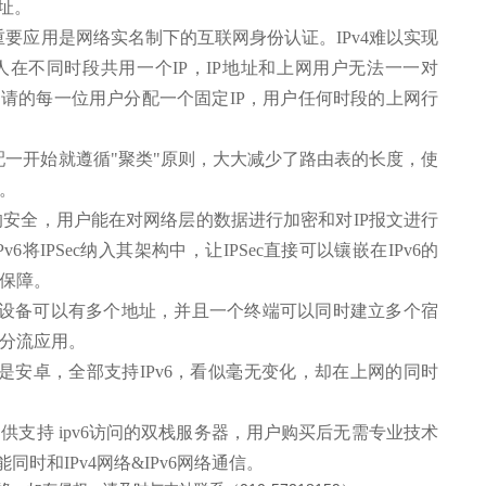
址。
要应用是网络实名制下的互联网身份认证。IPv4难以实现
人在不同时段共用一个IP，IP地址和上网用户无法一一对
申请的每一位用户分配一个固定IP，用户任何时段的上网行
配一开始就遵循"聚类"原则，大大减少了路由表的长度，使
。
层的安全，用户能在对网络层的数据进行加密和对IP报文进行
将IPSec纳入其架构中，让IPSec直接可以镶嵌在IPv6的
保障。
6设备可以有多个地址，并且一个终端可以同时建立多个宿
分流应用。
安卓，全部支持IPv6，看似毫无变化，却在上网的同时
持 ipv6访问的双栈服务器，用户购买后无需专业技术
同时和IPv4网络&IPv6网络通信。