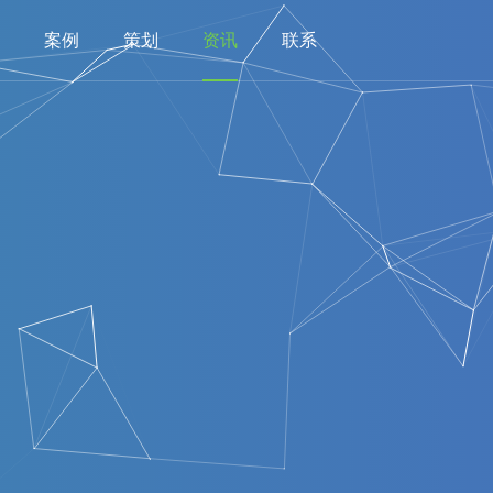
案例
策划
资讯
联系