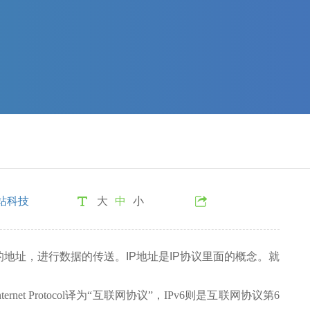
站科技
大
中
小
的地址，进行数据的传送。IP地址是IP协议里面的概念。就
 6。Internet Protocol译为“互联网协议”，IPv6则是互联网协议第6