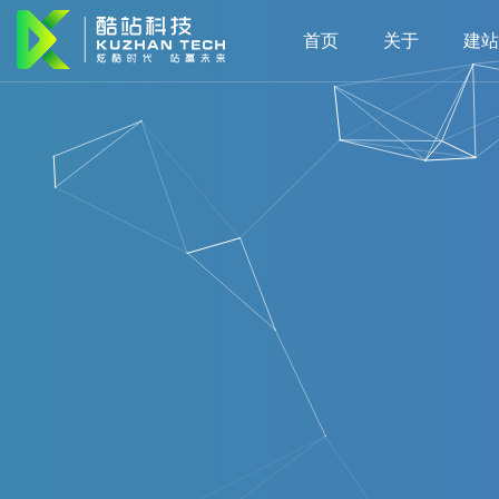
首页
关于
建站