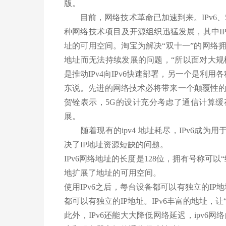
版。
目前，网络技术革命已加速到来。IPv6、
种网络技术项目及开源组织迅猛发展，其中IP
址的可用空间。淘宝为解决“双十一”的网络拥
地址而无法持续发展的问题，“所以面对大
是推动IPv4向IPv6快速部署，另一个是利
东说。先进的网络技术必将带来一个颠覆性
贺铨表示，5G的设计充分考虑了通信计算缓
展。
随着现有的ipv4 地址耗尽，IPv6成为用于
决了IP地址资源短缺的问题。
IPv6网络地址的长度是128位，拥有号称可
地扩展了地址的可用空间。
使用IPv6之后，每台设备都可以有独立的I
都可以有独立的IP地址。IPv6丰富的地址，
此外，IPv6还能大大降低网络延迟，ipv