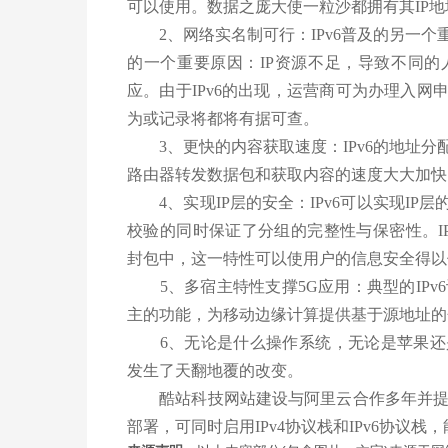
可以使用。数据之庞大使一粒沙都拥有其IP地
2、网络实名制可行：IPv6普及的另一个重
的一个重要原因：IP资源不足，导致不同的
应。由于IPv6的出现，运营商可为办理入网
为或记录将都将有据可查。
3、更快的内容获取速度：IPv6的地址分
路由器转发数据包和获取内容的速度大大加快
4、实现IP层的安全：IPv6可以实现IP
校验的同时保证了分组的完整性与保密性。IPv6
封包中，这一特性可以使用户的信息安全得以
5、多宿主特性支撑5G应用：典型的IPv
主的功能，为移动边缘计算提供基于源地址的
6、无论是什么操作系统，无论是苹果还是
发生了天翻地覆的改变。
酷站科技网站建设与阿里云合作多年并提供支
部署，可同时启用IPv4协议栈和IPv6协议栈，能