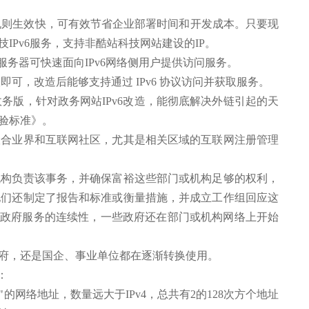
射规则生效快，可有效节省企业部署时间和开发成本。只要现
技IPv6服务，支持非酷站科技网站建设的IP。
服务器可快速面向IPv6网络侧用户提供访问服务。
可，改造后能够支持通过 IPv6 协议访问并获取服务。
务版，针对政务网站IPv6改造，能彻底解决外链引起的天
核验标准》。
业界和互联网社区，尤其是相关区域的互联网注册管理
负责该事务，并确保富裕这些部门或机构足够的权利，
他们还制定了报告和标准或衡量措施，并成立工作组回应这
确保政府服务的连续性，一些政府还在部门或机构网络上开始
政府，还是国企、事业单位都在逐渐转换使用。
：
"的网络地址，数量远大于IPv4，总共有2的128次方个地址