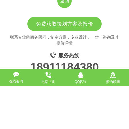
返回
免费获取策划方案及报价
联系专业的商务顾问，制定方案，专业设计，一对一咨询及其
报价详情
服务热线
18911184380
在线咨询
电话咨询
QQ咨询
预约顾问
高端网站定制
响应式网站
营销型网站
手机网站/微官网