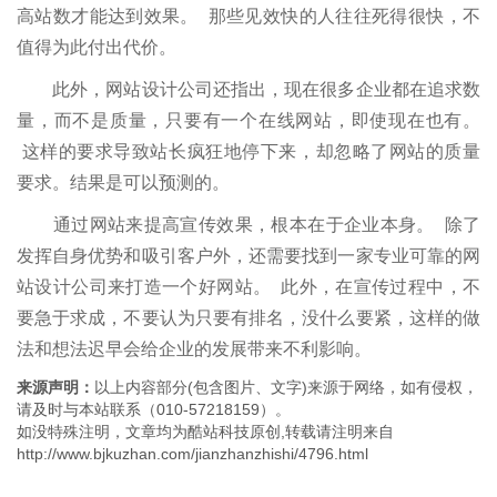
高站数才能达到效果。 那些见效快的人往往死得很快，不
值得为此付出代价。
此外，网站设计公司还指出，现在很多企业都在追求数
量，而不是质量，只要有一个在线网站，即使现在也有。
这样的要求导致站长疯狂地停下来，却忽略了网站的质量
要求。结果是可以预测的。
通过网站来提高宣传效果，根本在于企业本身。 除了
发挥自身优势和吸引客户外，还需要找到一家专业可靠的网
站设计公司来打造一个好网站。 此外，在宣传过程中，不
要急于求成，不要认为只要有排名，没什么要紧，这样的做
法和想法迟早会给企业的发展带来不利影响。
来源声明：
以上内容部分(包含图片、文字)来源于网络，如有侵权，
请及时与本站联系（010-57218159）。
如没特殊注明，文章均为酷站科技原创,转载请注明来自
http://www.bjkuzhan.com/jianzhanzhishi/4796.html