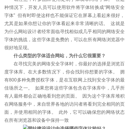
种情况下，开发人员可以使用软件将字体转换成“网络安全
字体” 但有时即使这样也不能保证它在屏幕上看起来很好，
尤其是如果你想让你的字体看起来非常清晰的话。 这就是
为什么网站设计者经常面临寻找相似或几乎相同的网络安全
字体的挑战，这些字体是免费的，可以在所有网络浏览器中
很好地呈现。
什么类型的字体适合网站，为什么它很重要？
在寻找完美的网络安全字体时，你最好的选择是浏览百
度字体库。在大多数情况下，你会找到你想要的字体。 拥
有800多种免费授权字体，是在互联网上找到安全字体的最
佳场所之一。 如果您将这些字体包含在字体库中，几乎所
有人最终都会正确地看到您的页面。 因为这个字体库堆积
在网络服务中，来自世界各地的访问者将看到完全相同的页
面，并使用相同的字体。 此外，它可以确保您的网络状态
在所有浏览器和设备中保持一致