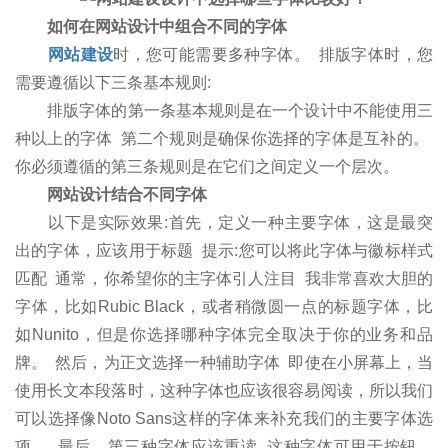
如何在网站设计中组合不同的字体
网站建设
时，您可能需要多种字体。 排版字体时，您
需要遵循以下三条基本规则:
排版字体的第一条基本规则是在一个设计中不能使用三
种以上的字体 第二个规则是确保你选择的字体是互补的。
你必须遵循的第三条规则是在它们之间定义一个层次。
网站设计结合不同字体
以下是实际效果:首先，定义一种主要字体，这是最突
出的字体，应该用于标题 提示:您可以将此字体与徽标样式
匹配 通常，你希望你的主字体引人注目 我非常喜欢大胆的
字体，比如Rubic Black，或者稍微圆一点的标题字体，比
如Nunito，但是你选择哪种字体完全取决于你的业务和品
牌。 然后，为正文选择一种辅助字体 即使在小屏幕上，当
使用长文本段落时，这种字体也应该很容易阅读，所以我们
可以选择像Noto Sans这样的字体来补充我们的主要字体选
项。 最后，第三种字体应该重读 这种字体可用于按钮、