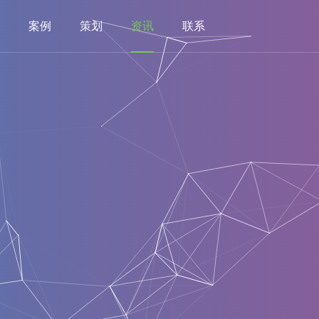
案例
策划
资讯
联系