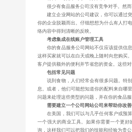
很少有食品服务公司没有竞争对手。然而，
建立企业网站的公司建议，你可以通过突出
你的企业脱颖而出。仔细想想为什么有人打
络内容中得到清晰的反映。
考虑集成在线账户管理工具
你的食品服务公司网站不仅应该提供信息。
这样买家就可以在白天或晚上随时向您购买
客户提供额外的便利并节省您的资金。这些对
包括常见问题
说到食物，人们经常会有很多问题。特别是
息。或者，他们可能想知道你的配料来自哪
问题来处理这些类型的问题，并在你的食品服
需要建立一个公司网站公司来帮助你改善
在美国，我们可以与几乎任何客户或预算一
一个强大的商业工具。如果你需要一个更好
询，这样我们可以把我们的技能和经验为贵公