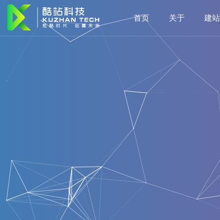
首页
关于
建站