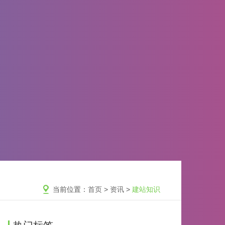
当前位置：
首页
>
资讯
>
建站知识