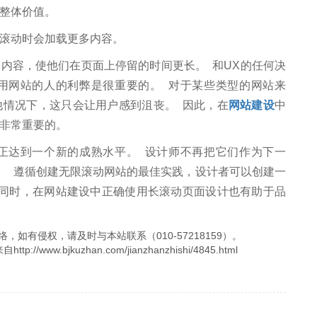
的整体价值。
滚动时会加载更多内容。
容，使他们在页面上停留的时间更长。 和UX的任何决
用网站的人的利弊是很重要的。 对于某些类型的网站来
他情况下，这只会让用户感到沮丧。 因此，在
网站建设
中
是非常重要的。
达到一个新的成熟水平。 设计师不再把它们作为下一
验。 遵循创建无限滚动网站的最佳实践，设计者可以创建一
 同时，在网站建设中正确使用长滚动页面设计也有助于品
，如有侵权，请及时与本站联系（010-57218159）。
.bjkuzhan.com/jianzhanzhishi/4845.html