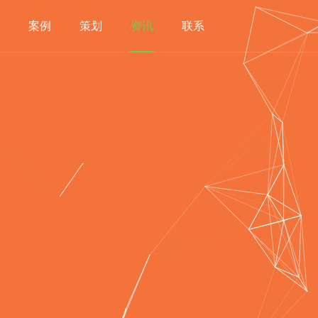
案例
策划
资讯
联系