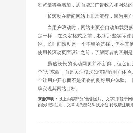
浏览量将会增加，从而增加广告收入和网站
长滚动在新闻网站上非常流行，因为用户
当用户滚动时，网站主页会自动加载更多内
定一样，在决定格式之前，权衡那些实际使
说，长时间滚动是一个不错的选择，但在其
使用长滚动页面设计之前，了解两者的区别
虽然长长的滚动网页并不新鲜，但它们正
个“大”东西，而是关注模式如何影响用户体
个让用户开心而不是沮丧的良好用户体验。
牌实现其网站目标。
来源声明：
以上内容部分(包含图片、文字)来源于网络
如没特殊注明，文章均为酷站科技原创,转载请注明来自http://www