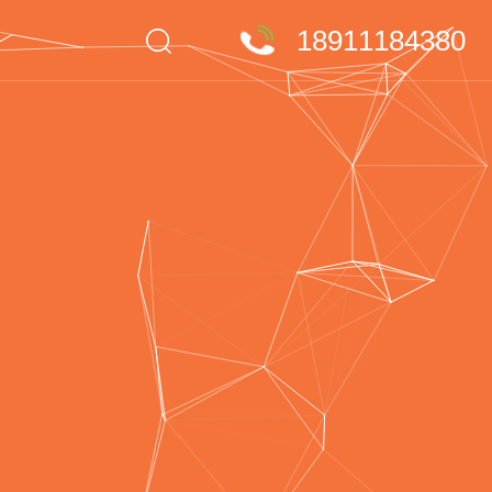
18911184380