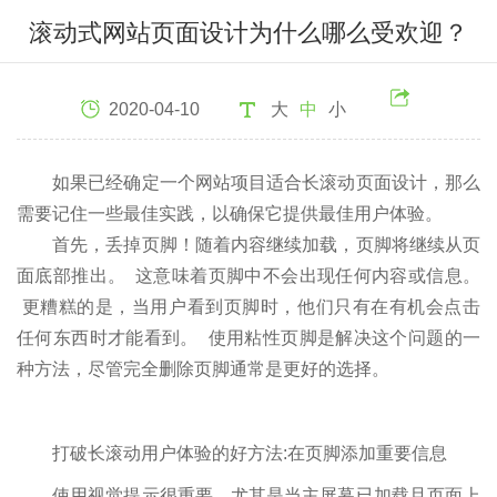
滚动式网站页面设计为什么哪么受欢迎？
2020-04-10
大
中
小
如果已经确定一个网站项目适合长滚动页面设计，那么
需要记住一些最佳实践，以确保它提供最佳用户体验。
首先，丢掉页脚！随着内容继续加载，页脚将继续从页
面底部推出。 这意味着页脚中不会出现任何内容或信息。
更糟糕的是，当用户看到页脚时，他们只有在有机会点击
任何东西时才能看到。 使用粘性页脚是解决这个问题的一
种方法，尽管完全删除页脚通常是更好的选择。
打破长滚动用户体验的好方法:在页脚添加重要信息
使用视觉提示很重要，尤其是当主屏幕已加载且页面上