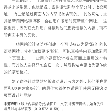
幸运的是，一个重要的UX特性在无限滚动的网站中变
得越来越常见，也就是说，当你滚动到每个部分时，改变网
址。 有些是通过页面内的内部书签实现的。 其他网站，尤
其是新闻网站和博客，会在用户滚动时更新整个网址。 这
很重要，因为它允许用户链接到他们想要链接的内容，而不
管页面本身的变化。
一些网站设计者选择创建一个可以被认为是“混合”的长
滚动网站，带有“加载更多”按钮，可以直接将内容加载到同
一个页面上。 一些用户界面设计者在页面上重用这个特
性，而其他人选择只包含它一次，然后将站点更改为更传统
的长滚动格式。
除了这些针对网站的长滚动设计考虑之外，其他用户界
面和UX创建良好设计的最佳实践仍然适用于使用无限滚动
页面设计的网站
来源声明：
以上内容部分(包含图片、文字)来源于网络，如有侵权，
请及时与本站联系（010-57218159）。