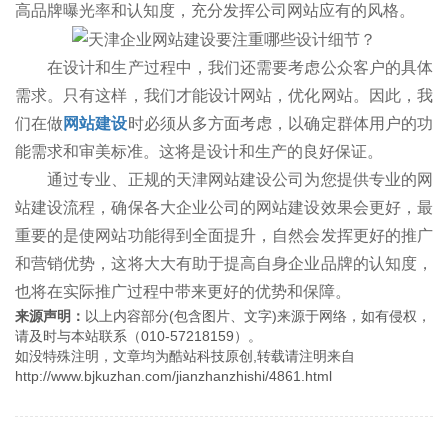
高品牌曝光率和认知度，充分发挥公司网站应有的风格。
在设计和生产过程中，我们还需要考虑公众客户的具体
需求。只有这样，我们才能设计网站，优化网站。因此，我
们在做
网站建设
时必须从多方面考虑，以确定群体用户的功
能需求和审美标准。这将是设计和生产的良好保证。
通过专业、正规的天津网站建设公司为您提供专业的网
站建设流程，确保各大企业公司的网站建设效果会更好，最
重要的是使网站功能得到全面提升，自然会发挥更好的推广
和营销优势，这将大大有助于提高自身企业品牌的认知度，
也将在实际推广过程中带来更好的优势和保障。
来源声明：
以上内容部分(包含图片、文字)来源于网络，如有侵权，
请及时与本站联系（010-57218159）。
如没特殊注明，文章均为酷站科技原创,转载请注明来自
http://www.bjkuzhan.com/jianzhanzhishi/4861.html