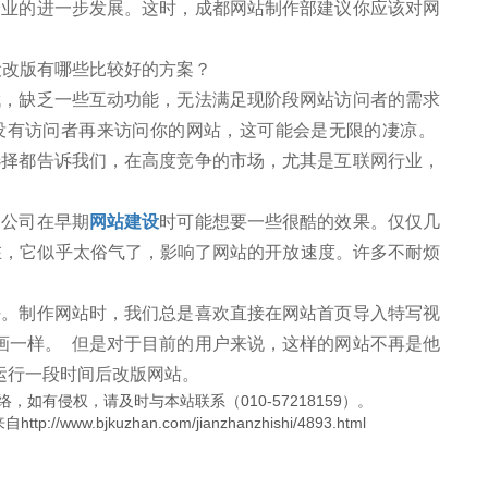
企业的进一步发展。这时，成都网站制作部建议你应该对网
缺乏一些互动功能，无法满足现阶段网站访问者的需求
没有访问者再来访问你的网站，这可能会是无限的凄凉。
选择都告诉我们，在高度竞争的市场，尤其是互联网行业，
公司在早期
网站建设
时可能想要一些很酷的效果。仅仅几
现在，它似乎太俗气了，影响了网站的开放速度。许多不耐烦
制作网站时，我们总是喜欢直接在网站首页导入特写视
画一样。 但是对于目前的用户来说，这样的网站不再是他
运行一段时间后改版网站。
，如有侵权，请及时与本站联系（010-57218159）。
.bjkuzhan.com/jianzhanzhishi/4893.html