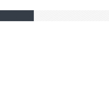
高端网站定制
响应式网站
电商/功能型网站
小程序开发
我要定制网站
免费互联网咨询服务