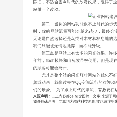
陈旧，不适合当今时代的欣赏效果，阻碍了
站做一个改动。
第二，当你的网站功能跟不上时代的步伐，
时，你的网站流量可能会越来越少，最终会
无论是自然选择还是鸟类对木材和栖息地的
我们只能被无情地抛弃，而不能升级。
第三点是网站上有太多的闪光效果。许多
年前，flash模块和山兔效果被使用。但是
的顾客可能会离开。
尤其是整个站的闪光灯对网站的优化不好。
频或动画，就像过去在QQ空间流行的欢迎动
们的最爱。 为了跟上时代的潮流，有必要在
来源声明：
以上内容部分(包含图片、文字)来源于网络
如没特殊注明，文章均为酷站科技原创,转载请注明来自http://www