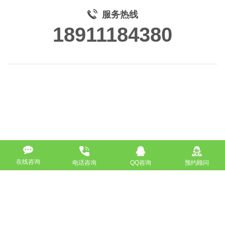
服务热线
18911184380
在线咨询
电话咨询
QQ咨询
预约顾问
高端网站定制
响应式网站
营销型网站
手机网站/微官网