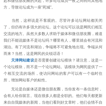
起和微信朋友圈的兴起，许多论坛成员一夜之间转向其他地
方，导致论坛成为一座“死城”。
当然，这样说是不客观的。尽管许多论坛网站都关闭
了，但仍有许多强大的论坛。这个论坛可以说是网民们相互
交流的地方。虽然大多数人求助于媒体和微信朋友圈，难道
我们不能说媒体不是论坛吗？哪里有人，哪里就会有河流和
湖泊。有了河流和湖泊，争端将不可避免地出现。争端从何
而来？当然，这是网民的尖锐话语！
天津网站建设
是否需要创建论坛模块？请注意，这是一
个论坛模块，而不是一个论坛网站。该模块为网民提供了一
个相互交流的场所，使访问网站的客户可以有一个临时住
所，增加网站客户的粘性。
无论是自媒体还是微信朋友圈，当你发布一条信息时，
会有人给你留言。现在很多人都是全职的。他们每天都更新
来自自我媒体的新闻，当他们看到好文章时，他们会情不自