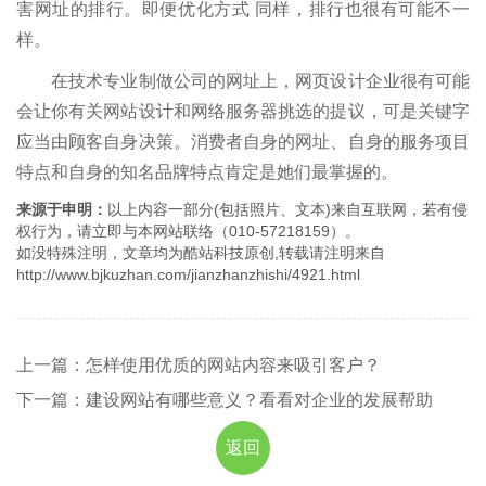
害网址的排行。即便优化方式 同样，排行也很有可能不一
样。
在技术专业制做公司的网址上，网页设计企业很有可能
会让你有关网站设计和网络服务器挑选的提议，可是关键字
应当由顾客自身决策。消费者自身的网址、自身的服务项目
特点和自身的知名品牌特点肯定是她们最掌握的。
来源于申明：
以上内容一部分(包括照片、文本)来自互联网，若有侵
权行为，请立即与本网站联络（010-57218159）。
如没特殊注明，文章均为酷站科技原创,转载请注明来自
http://www.bjkuzhan.com/jianzhanzhishi/4921.html
上一篇：怎样使用优质的网站内容来吸引客户？
下一篇：建设网站有哪些意义？看看对企业的发展帮助
返回