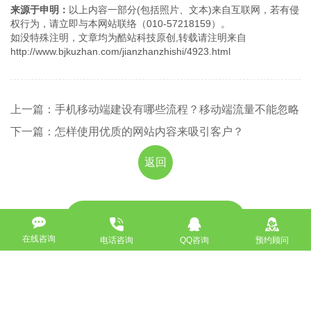
来源于申明：
以上内容一部分(包括照片、文本)来自互联网，若有侵
权行为，请立即与本网站联络（010-57218159）。
如没特殊注明，文章均为酷站科技原创,转载请注明来自
http://www.bjkuzhan.com/jianzhanzhishi/4923.html
上一篇：手机移动端建设有哪些流程？移动端流量不能忽略
下一篇：怎样使用优质的网站内容来吸引客户？
返回
免费获取策划方案及报价
在线咨询
电话咨询
QQ咨询
预约顾问
联系专业的商务顾问，制定方案，专业设计，一对一咨询及其
报价详情
服务热线