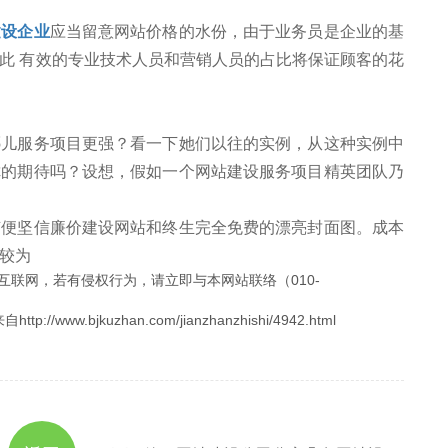
建设企业
应当留意网站价格的水份，由于业务员是企业的基
此 有效的专业技术人员和营销人员的占比将保证顾客的花
服务项目更强？看一下她们以往的实例，从这种实例中
你的期待吗？设想，假如一个网站建设服务项目精英团队乃
坚信廉价建设网站和终生完全免费的漂亮封面图。成本
较为
互联网，若有侵权行为，请立即与本网站联络（010-
.bjkuzhan.com/jianzhanzhishi/4942.html