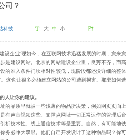
公司？
站科技
大
中
小
设企业:现如今，在互联网技术迅猛发展的时期，愈来愈
一步是建设网站。北京的网站建设企业里，良莠不齐，而高
建设的准入条件门坎相对性较低，现阶段都还没详细的整体
广。这也让很多必须建立网站的公司遭到损害。那麼如何选
的人让你的建议。
的品质早就被一些浅薄的物品所决策，例如网页页面上
不是有声音视频这些。支撑点网址一切正常运作的管理后台
控剖析技术性、线上通信技术等是重要。自然，有可能地铁
后你务必睁大双眼。他们自己开发设计了这种物品吗？你可