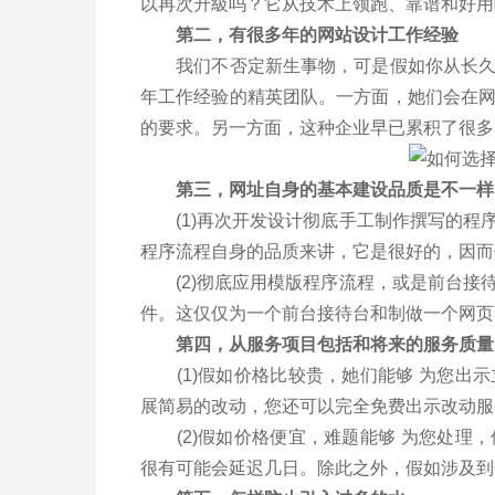
以再次升級吗？它从技术上领跑、靠谱和好用
第二，有很多年的网站设计工作经验
我们不否定新生事物，可是假如你从长久考
年工作经验的精英团队。一方面，她们会在
的要求。另一方面，这种企业早已累积了很多
第三，网址自身的基本建设品质是不一样
(1)再次开发设计彻底手工制作撰写的程
程序流程自身的品质来讲，它是很好的，因而
(2)彻底应用模版程序流程，或是前台接
件。这仅仅为一个前台接待台和制做一个网页
第四，从服务项目包括和将来的服务质量
(1)假如价格比较贵，她们能够 为您出
展简易的改动，您还可以完全免费出示改动服
(2)假如价格便宜，难题能够 为您处理
很有可能会延迟几日。除此之外，假如涉及到