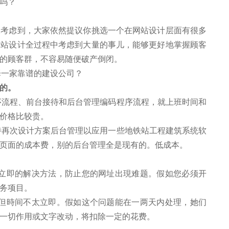
吗？
虑到，大家依然提议你挑选一个在网站设计层面有很多
网站设计全过程中考虑到大量的事儿，能够更好地掌握顾客
的顾客群，不容易随便破产倒闭。
的。
序流程、前台接待和后台管理编码程序流程，就上班时间和
价格比较贵。
待再次设计方案后台管理以应用一些地铁站工程建筑系统软
页面的成本费，别的后台管理全是现有的。低成本。
示立即的解决方法，防止您的网址出現难题。假如您必须开
务项目。
，但時间不太立即。假如这个问题能在一两天内处理，她们
一切作用或文字改动，将扣除一定的花费。