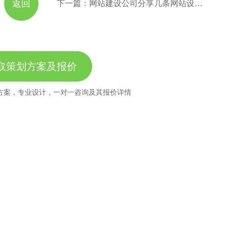
返回
下一篇：网站建设公司分享几条网站设计建设的要素
取策划方案及报价
方案，专业设计，一对一咨询及其报价详情
服务热线
11184380