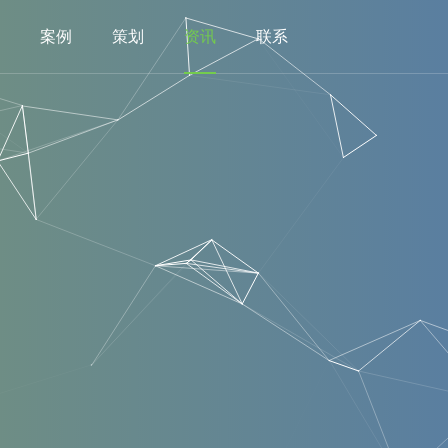
案例
策划
资讯
联系