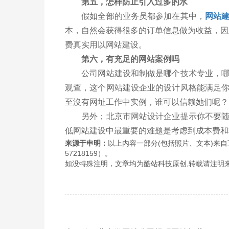
第五，怎样防止引入过多的水
假如全部的业务员都参加在其中，
网站
本，自然会获得很多的订单信息做为收益，因
费真实用以网站建设。
第六，有充足的网站案例吗
公司网站建设和制做是哪个技术专业，哪儿
观查，这个网站建设企业的设计风格能满足
至沒有网址工作中实例，谁可以信赖她们呢？
另外；北京市网站设计企业提示你不要随便
低网站建设中最重要的难题是考虑到成本费和
来源于申明：
以上内容一部分(包括照片、文本)来自
57218159）。
如没特殊注明，文章均为酷站科技原创,转载请注明来自http://www