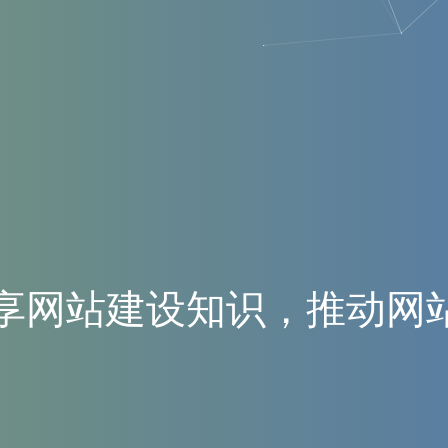
享
网
站
建
设
知
识
，
推
动
网