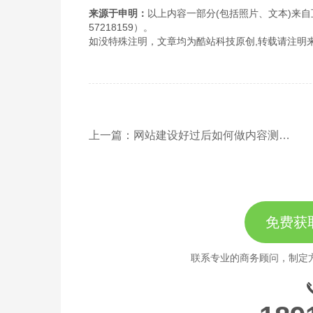
来源于申明：
以上内容一部分(包括照片、文本)来自
57218159）。
如没特殊注明，文章均为酷站科技原创,转载请注明来自http://www
上一篇：网站建设好过后如何做内容测试？
免费获
联系专业的商务顾问，制定