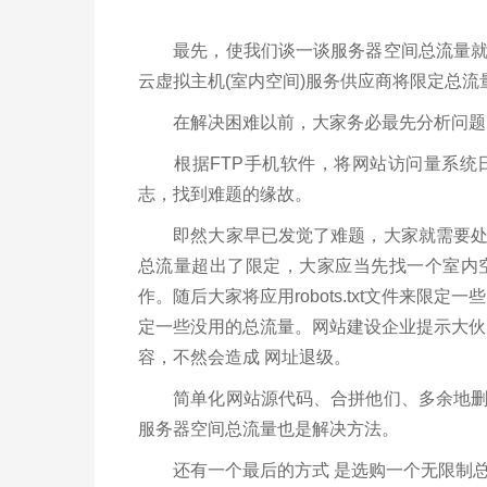
最先，使我们谈一谈服务器空间总流量就是
云虚拟主机(室内空间)服务供应商将限定总
在解决困难以前，大家务必最先分析问题，
根据FTP手机软件，将网站访问量系统日
志，找到难题的缘故。
即然大家早已发觉了难题，大家就需要处理
总流量超出了限定，大家应当先找一个室内
作。随后大家将应用robots.txt文件来限
定一些没用的总流量。网站建设企业提示大伙
容，不然会造成 网址退级。
简单化网站源代码、合拼他们、多余地删掉
服务器空间总流量也是解决方法。
还有一个最后的方式 是选购一个无限制总