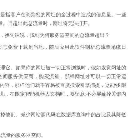
指客户在浏览您的网址的全过程中造成的信息量。一些
流量。当超出此总流量时，网址将无法打开。
换句话说，找到为何服务器空间的总流量超出？
志免费下载到当地，随后应用此软件剖析总流量系统日
它。如果你的网址被一切正常浏览时，假如发觉网址的
空间服务供应商，购买流量，那样网址才可以一切正常运
定一些內容，那样他们就不容易被百度搜索引擎捕捉，这能够 限
儿，在限定智能机器人文档时，要留意:不必屏蔽掉关键內
他们、减少网站源代码在数据库查询中的占比及其降低
流量的服务器空间。