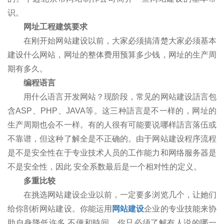
识。
网址工程建筑要求
在刚开始网站建设以前，大家必须搞清楚大家必须基本
建设什么网站，网址的整体费用预算多少钱，网址的生产周
期有多久。
编程语言
用什么语言开发网站？现阶段，常见的网站建设語言包
含ASP、PHP、JAVA等。这三种語言是不一样的，网址的
生产周期也会不一样。有的人很有可能要说哪样語言落伍或
不靠谱，但这种了解全是不正确的。由于网站建设程序流程
是不是安全性在于专业技术人员的工作能力和网络服务器是
不是安全性，因此 安全系数最后是一个相对性的定义。
多重比较
在挑选网站建设企业以前，一定要多浏览几个，让她们
给你剖析网站建设。你能运用
网站建设
企业的专业技能来协
助自身降低许多 不便和時间。你只必须了解有人说的哪一