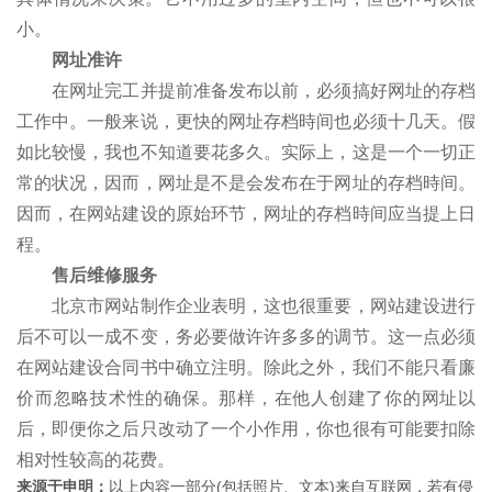
小。
网址准许
在网址完工并提前准备发布以前，必须搞好网址的存档
工作中。一般来说，更快的网址存档時间也必须十几天。假
如比较慢，我也不知道要花多久。实际上，这是一个一切正
常的状况，因而，网址是不是会发布在于网址的存档時间。
因而，在网站建设的原始环节，网址的存档時间应当提上日
程。
售后维修服务
北京市网站制作企业表明，这也很重要，网站建设进行
后不可以一成不变，务必要做许许多多的调节。这一点必须
在网站建设合同书中确立注明。除此之外，我们不能只看廉
价而忽略技术性的确保。那样，在他人创建了你的网址以
后，即便你之后只改动了一个小作用，你也很有可能要扣除
相对性较高的花费。
来源于申明：
以上内容一部分(包括照片、文本)来自互联网，若有侵