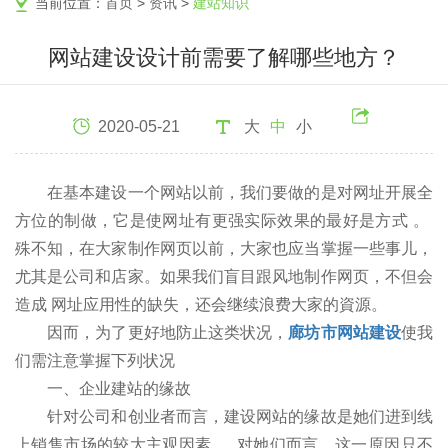
当前位置：
首页
>
资讯
>
建站知识
网站建设设计前需要了解哪些地方？
2020-05-21
大
中
小
在基本建设一个网站以前，我们要做的是对网址开展全
方位的制做，它是使网址有更强实际效果的最好是方式 。
殊不知，在大家制作网页以前，大家也应当掌握一些事儿，
尤其是公司和店家。如果我们盲目跟风地制作网页，不但会
造成 网址应用性的缺失，还会继续浪费大家的資源。
因而，为了更好地防止这类状况，
廊坊市网站建设
使我
们需注意掌握下列状况
一、企业建站的缘故
针对公司和创业者而言，建设网站的缘故是她们进到线
上销售市场的较大主观因素。 对她们而言，这一原因只不