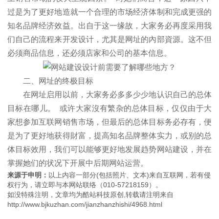
过是为了更好地造就一个合理的市场经济体制和完成更强的
知名品牌经济效益。出自于这一缘故，大家务必再度采用我
们自己的流程来开发设计，尤其是网址的內部資源。这不但
必须商品信息，还必须店家和公司的基本信息。
二、网址的终极目标
在网址启用以前，大家务必多多少少地认识自己的总体
目标在哪儿。 或许大家沒有繁杂的总体目标，仅仅由于大
家想参加互联网销售市场，但最后的总体目标务必存有，便
是为了更好地获得財富，提高知名品牌整体实力，或别的总
体目标效用，我们可以能够更好地发展趋势网站建设，并在
掌握她们的状况下开展中后期网站运营。
来源于申明：
以上内容一部分(包括照片、文本)来自互联网，若有侵
权行为，请立即与本网站联络（010-57218159）。
如没特殊注明，文章均为酷站科技原创,转载请注明来自
http://www.bjkuzhan.com/jianzhanzhishi/4968.html