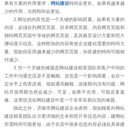
果有大量的作用要求，
网站建设
時间会更长。如果有越来越
少的作用，当然時间会更短。
2.网址的內容也是一个关键的影响因素。如果有大量的
內容，必须在列网页页面、目录网页页面、內容网页页面和
独特网页页面中等候的网页页面，及其换页设计方案和照片
挪动显示信息。这种附加的內容将使企业建站需要的時间大
量。假如你应用越来越少的网页页面，你搭建的時间可能相
对减少。
3.另一个关键的难题是网站建设精英团队和客户中间的
工作中沟通交流是不是畅顺。这也是一个影响因素，会在一
定水平上危害进展。假如通讯畅顺，连接期内没有问题，网
站开发周期当然会减少。可是，如果不光滑，可能反复返
修。这类状况在网站建设中是一个非常容易出現的难题。
除此之外，济南市网站建设企业表明，假如顾客向网站
建设精英团队出示更详细的文本和照片等信息内容，建网站
所需時间可能更短，由于在其中很多信息内容必须在具体建