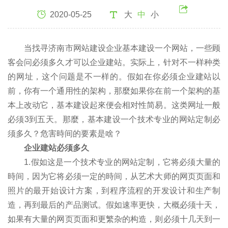
2020-05-25
大
中
小
当找寻济南市网站建设企业基本建设一个网站，一些顾
客会问必须多久才可以企业建站。实际上，针对不一样种类
的网址，这个问题是不一样的。假如在你必须企业建站以
前，你有一个通用性的架构，那麼如果你在前一个架构的基
本上改动它，基本建设起來便会相对性简易。这类网址一般
必须3到五天。那麼，基本建设一个技术专业的网站定制必
须多久？危害時间的要素是啥？
企业建站必须多久
1.假如这是一个技术专业的网站定制，它将必须大量的
時间，因为它将必须一定的時间，从艺术大师的网页页面和
照片的最开始设计方案，到程序流程的开发设计和生产制
造，再到最后的产品测试。假如速率更快，大概必须十天，
如果有大量的网页页面和更繁杂的构造，则必须十几天到一