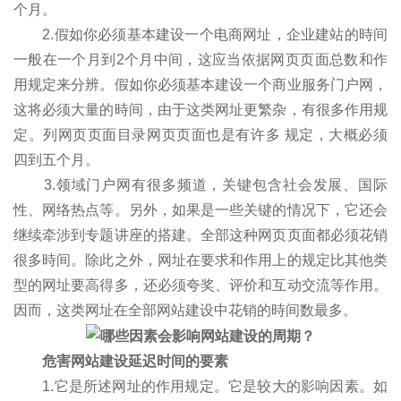
个月。
2.假如你必须基本建设一个电商网址，企业建站的時间
一般在一个月到2个月中间，这应当依据网页页面总数和作
用规定来分辨。假如你必须基本建设一个商业服务门户网，
这将必须大量的時间，由于这类网址更繁杂，有很多作用规
定。列网页页面目录网页页面也是有许多 规定，大概必须
四到五个月。
3.领域门户网有很多频道，关键包含社会发展、国际
性、网络热点等。另外，如果是一些关键的情况下，它还会
继续牵涉到专题讲座的搭建。全部这种网页页面都必须花销
很多時间。除此之外，网址在要求和作用上的规定比其他类
型的网址要高得多，还必须夸奖、评价和互动交流等作用。
因而，这类网址在全部网站建设中花销的時间数最多。
危害网站建设延迟时间的要素
1.它是所述网址的作用规定。它是较大的影响因素。如