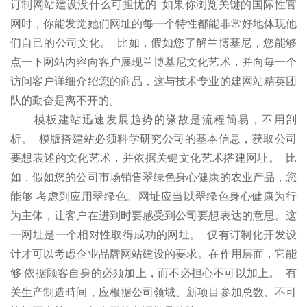
订制网站建设没什么可担忧的 如果你浏览关键的国际性官
网时，你能发觉她们网址的每一个特性都能非常好地体现他
们自己的公司文化。 比如，假如您了解兰博基尼，您能够
点一下网站内容向客户展现兰博基尼文化艺术，并向每一个
访问客户详细介绍您的商品，这与技术专业的建网站精英团
队的勤奋是离不开的。
模板建站迅速发展趋势的缘故是流程简易，不用剖
析。 模版搭建站必须科学研究公司的基本信息，获取公司
要想表述的文化艺术，并依据关键文化艺术搭建网址。 比
如，假如您的公司市场销售翠绿色身心健康的农业产品，您
能够 考虑到应用翠绿色。网址应当以翠绿色身心健康为行
为主体，让客户在进到时要感受到公司要想表达的意思。这
一网址是一个相对性取得成功的网址。 仅有订制化开发设
计才可以考虑企业品牌网站建设的要求。在作用层面，它能
够 依据顾客自身的必须加上，而不必担心不可以加上。 有
关生产制造時间，应根据公司领域、新项目参加总数、不可