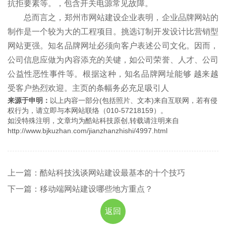
抗拒要素等。，包含开关电源常见故障。
总而言之，郑州市网站建设企业表明，企业品牌网站的
制作是一个较为大的工程项目。挑选订制开发设计比营销型
网站更强。知名品牌网址必须向客户表述公司文化。因而，
公司信息应做为內容添充的关键，如公司荣誉、人才、公司
公益性恶性事件等。根据这种，知名品牌网址能够 越来越
受客户热烈欢迎。主页的条幅务必充足吸引人
来源于申明：
以上内容一部分(包括照片、文本)来自互联网，若有侵
权行为，请立即与本网站联络（010-57218159）。
如没特殊注明，文章均为酷站科技原创,转载请注明来自
http://www.bjkuzhan.com/jianzhanzhishi/4997.html
上一篇：酷站科技浅谈网站建设最基本的十个技巧
下一篇：移动端网站建设哪些地方重点？
返回