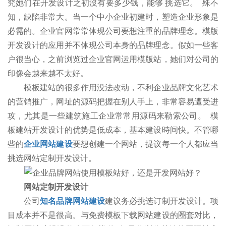
究她们在开发设计之初沒有要多少钱，能够 挑选它。 殊不
知，缺陷非常大。当一个中小企业初建时，塑造企业形象是
必需的。企业官网常常体现公司要想注重的品牌理念。模版
开发设计的应用并不体现公司本身的品牌理念。假如一些客
户很当心，之前浏览过企业官网运用模版站，她们对公司的
印像会越来越不太好。
模板建站的很多作用没法改动，不利企业品牌文化艺术
的营销推广，网址的源码把握在别人手上，非常容易遭受进
攻，尤其是一些建筑施工企业常常用源码来勒索公司。 模
板建站开发设计的优势是低成本，基本建设時间快。不管哪
些的
企业网站建设
要想创建一个网站，提议每一个人都应当
挑选网站定制开发设计。
网站定制开发设计
公司
知名品牌网站建设
建议务必挑选订制开发设计。项
目成本并不是很高。与免费模板下载网站建设的圈套对比，