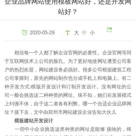
企业品牌网站使用模板网站好，还是开发网
站好？
2020-05-29
大
中
小
相信每一个人都了解企业官网的必要性。企业官网等同
于互联网技术上公司的脸孔。为了更好地使网址遭受公司客
户的热烈欢迎，网站建设务必搞好。很多公司根据建筑工程
公司掌握到，原先的网站制作也分成手机上和电脑上。有二
种开发方式:模版开发设计和订制开发设计。沒有网址的公
司一般会挑选这二种种类的网址。殊不知，她们在发展模式
上纠缠不休，由于这二者各有利弊。哪一个合适企业品牌网
址？接下去，文中由郑州市网站建设企业告知大伙儿
模板建站开发设计
一些中小企业挑选这类种类的网址是能够 接纳的，终