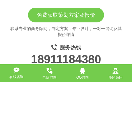
免费获取策划方案及报价
联系专业的商务顾问，制定方案，专业设计，一对一咨询及其
报价详情
服务热线
18911184380
在线咨询
电话咨询
QQ咨询
预约顾问
高端网站定制
响应式网站
营销型网站
手机网站/微官网
电商/功能型网站
小程序开发