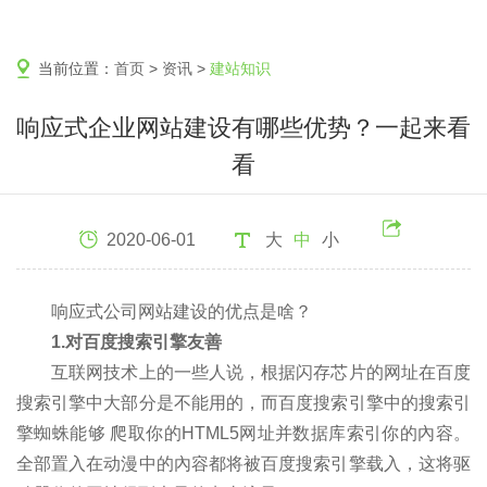
当前位置：
首页
>
资讯
>
建站知识
响应式企业网站建设有哪些优势？一起来看
看
2020-06-01
大
中
小
响应式公司网站建设的优点是啥？
1.对百度搜索引擎友善
互联网技术上的一些人说，根据闪存芯片的网址在百度
搜索引擎中大部分是不能用的，而百度搜索引擎中的搜索引
擎蜘蛛能够 爬取你的HTML5网址并数据库索引你的內容。
全部置入在动漫中的內容都将被百度搜索引擎载入，这将驱