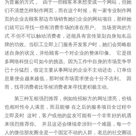
为普遍的方式 。 由于一些顾客本来想变成一个网站，但她
们不清楚怎样制作网页，而在这个时候，有一家专业制作网
页的企业去顾客那边市场销售她们企业的网站项目，那样她
们就可以寻找一些有消费市场的潜在用户。 当场资询的方
式 不但不可以触动消费者，还能具有宣传策划自身知名品
牌的功效。当职工立即上门服务开发客户时，她们会简略叙
述自身的状况，并给顾客一个对企业的整体印像。 它是很
多网络科技公司如今的挑选。因为工作中自身的市场竞争早
已十分猛烈，假定主要从事网址的企业不主动还击，订单信
息量便会越来越低，那时候市场需求便会十分不吉利。 因
而，找寻消费者比等候消费者来寻找更积极主动。
第三种互相强烈推荐，例如给招标方的网址漂亮，价钱
也相对性令人满意，而且能够 在之后的服务项目全过程中
立即及时 这时，客户或他的盆友可能有一个非常好的机遇
来强烈推荐你。 并且这还会继续牵涉到一个难题，每一个
人的微信朋友圈全是一个固定不动的人群，老总的社交圈说