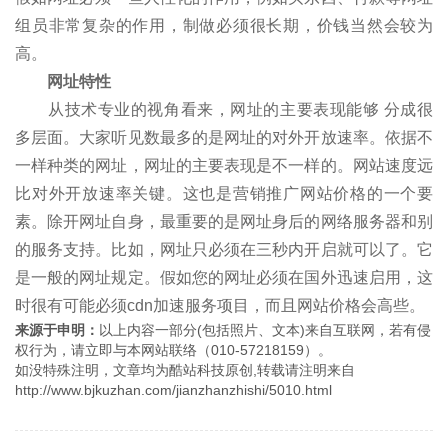
组员非常复杂的作用，制做必须很长期，价钱当然会较为
高。
网址特性
从技术专业的视角看来，网址的主要表现能够 分成很
多层面。大家听见数最多的是网址的对外开放速率。依据不
一样种类的网址，网址的主要表现是不一样的。网站速度远
比对外开放速率关键。这也是营销推广网站价格的一个要
素。除开网址自身，最重要的是网址身后的网络服务器和别
的服务支持。比如，网址只必须在三秒内开启就可以了。它
是一般的网址规定。假如您的网址必须在国外迅速启用，这
时很有可能必须cdn加速服务项目，而且网站价格会高些。
来源于申明：
以上内容一部分(包括照片、文本)来自互联网，若有侵
权行为，请立即与本网站联络（010-57218159）。
如没特殊注明，文章均为酷站科技原创,转载请注明来自
http://www.bjkuzhan.com/jianzhanzhishi/5010.html