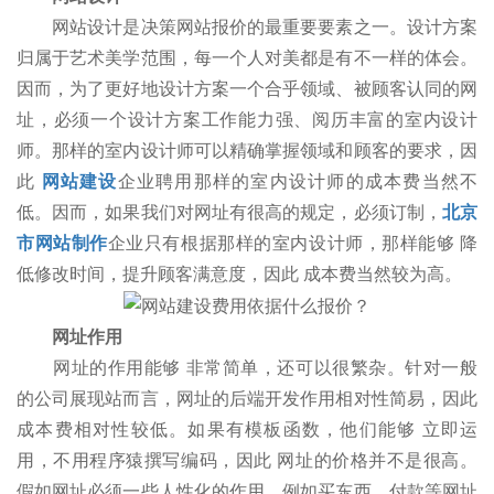
网站设计是决策网站报价的最重要要素之一。设计方案
归属于艺术美学范围，每一个人对美都是有不一样的体会。
因而，为了更好地设计方案一个合乎领域、被顾客认同的网
址，必须一个设计方案工作能力强、阅历丰富的室内设计
师。那样的室内设计师可以精确掌握领域和顾客的要求，因
此
网站建设
企业聘用那样的室内设计师的成本费当然不
低。因而，如果我们对网址有很高的规定，必须订制，
北京
市网站制作
企业只有根据那样的室内设计师，那样能够 降
低修改时间，提升顾客满意度，因此 成本费当然较为高。
网址作用
网址的作用能够 非常简单，还可以很繁杂。针对一般
的公司展现站而言，网址的后端开发作用相对性简易，因此
成本费相对性较低。如果有模板函数，他们能够 立即运
用，不用程序猿撰写编码，因此 网址的价格并不是很高。
假如网址必须一些人性化的作用，例如买东西、付款等网址