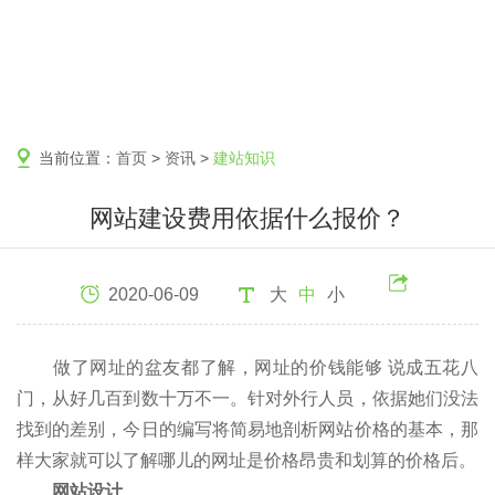
当前位置：
首页
>
资讯
>
建站知识
网站建设费用依据什么报价？
2020-06-09
大
中
小
做了网址的盆友都了解，网址的价钱能够 说成五花八
门，从好几百到数十万不一。针对外行人员，依据她们没法
找到的差别，今日的编写将简易地剖析网站价格的基本，那
样大家就可以了解哪儿的网址是价格昂贵和划算的价格后。
网站设计