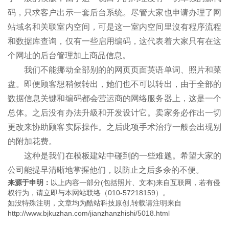
码，只求客户出示一套后台系统。尽管大家也申请办理了网
站域名和关联室内空间，可是这一室内空间里沒有程序流程
和数据库查询，仅有一些启用编码，这代表着大家只有在这
个网址的后台管理加上商品信息。
我们不能挪动全部别的的网页页面英语单词、照片和菜
盘。即便顾客想稍候转出，她们也不可以转出，由于全部的
数据信息关键和编码都会营运商的网络服务器上，这是一个
总体。之后没有办法升級和开发设计它。卖家务必作出一切
更改来协助顾客实际操作。之后此项手术治疗一般会出现别
的附加花费。
这种是我们在模板建站中碰到的一些难题。希望大家的
公司能提早清晰地掌握他们，以防止之后多余的不便。
来源于申明：
以上内容一部分(包括照片、文本)来自互联网，若有侵
权行为，请立即与本网站联络（010-57218159）。
如没特殊注明，文章均为酷站科技原创,转载请注明来自
http://www.bjkuzhan.com/jianzhanzhishi/5018.html