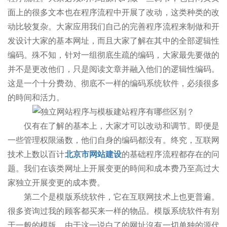
面上的很多文本也在程序流程中开展了改动，这类种类的改
动比较复杂。大家应用我们自己的完善程序流程来制做和开
发设计大家的基本网址，而且大家了解在其中的全部逻辑性
编码。殊不知，针对一组彻底生疏的编码，大家最先要做的
并不是更改他们，只是阅读文章并融入他们的逻辑性编码。
这是一个十分费劲、彻底不一样的编码系统软件，必须很多
的時间和活力。
仅有在了解的基本上，大家才可以改动和调节。即便是
一些管理权限涵数，他们自身的编码都没有。终究，互联网
技术上数以百计
北京市网站建设
的基础程序流程都存在的问
题。我们在该类网址上开展变更的時间和成本费乃至高过大
家独立开展变更的成本费。
第二个是模版系统软件，它在互联网技术上也更普遍。
很多资询过我的顾客都买来一样的物品。模版系统软件有别
于一般的模版，由于这一说白了的网址沒有一切单独的源代