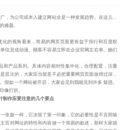
，为公司或本人建立网站全是一种发展趋势。在这儿，
的难题。
化的视角看来，简易的网页页面更有益于排行和百度权
订单信息或动漫。顾客不容易立即在企业官网左右单。她们
品和产品系列。具体内容相对性集中化，合理配置，注重
布是层次的，大家应当留意不必把重要网页页面放得过深，
。假如一个网站被开启，大家会见到我能见到许多 疑惑。
印像打折。
张脸一样，它决策了第一印象，它的必要性是不言而喻
在主页对网址的特性和內容做一个简易的叙述，那样大家就