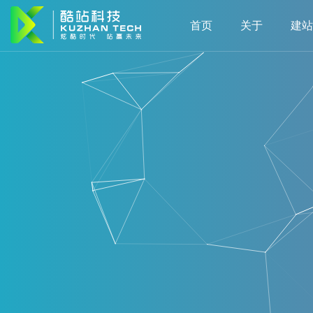
首页
关于
建站