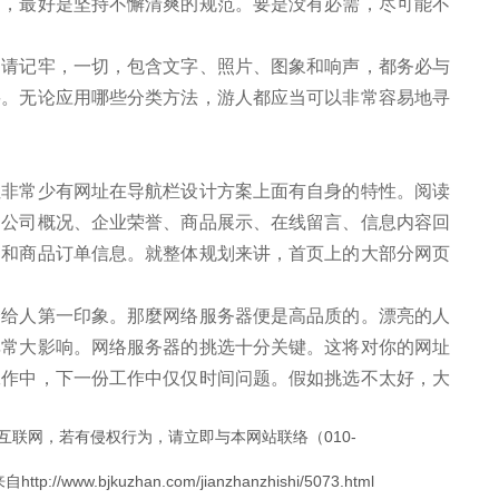
中，最好是坚持不懈清爽的规范。要是没有必需，尽可能不
记牢，一切，包含文字、照片、图象和响声，都务必与
要。无论应用哪些分类方法，游人都应当可以非常容易地寻
常少有网址在导航栏设计方案上面有自身的特性。阅读
。公司概况、企业荣誉、商品展示、在线留言、信息内容回
闻和商品订单信息。就整体规划来讲，首页上的大部分网页
人第一印象。那麼网络服务器便是高品质的。漂亮的人
非常大影响。网络服务器的挑选十分关键。这将对你的网址
工作中，下一份工作中仅仅时间问题。假如挑选不太好，大
互联网，若有侵权行为，请立即与本网站联络（010-
.bjkuzhan.com/jianzhanzhishi/5073.html