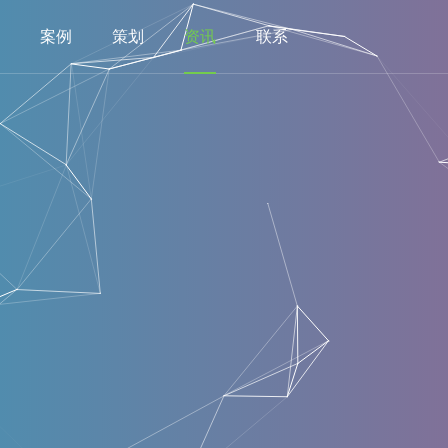
案例
策划
资讯
联系