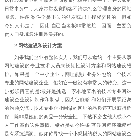
这代表着企业的互联网资源紧紧把握在自身手上。在大家的
日常事务中，大家常常发觉顾客不清楚怎么管理自身的网站
域名。许多 案件全是下边的盆友或职工授权委托的，但如
今别人都走了，因此 自己当老板非常尴尬。因而，主要负
责人自身域名注册是最好的。
2.网站建设和设计方案
如果我们企业有整体实力，我们可以邀约一个主要从事
网站建设的专业技术人员来长期性设计方案和网站建设维
护。如果是一个中小企业，网址能够 业务外包给一个技术
专业的网站建设企业，假如它一般沒有非常大的转变。这一
步必须留意的是:最好是挑选一家本地著名的技术专业网站
建设企业设计制作和制做，因为它能够 和她们开展零距离
的沟通交流，技术专业企业制做的网址的品质还可以获得确
保。除非是她们的商品十分安全性，不然不必去他人或小个
人工作室做这件事情。缘故是如今许多 互联网程序流程都
是有系统漏洞。假如你寻找一个小规模纳税人的网站建设企