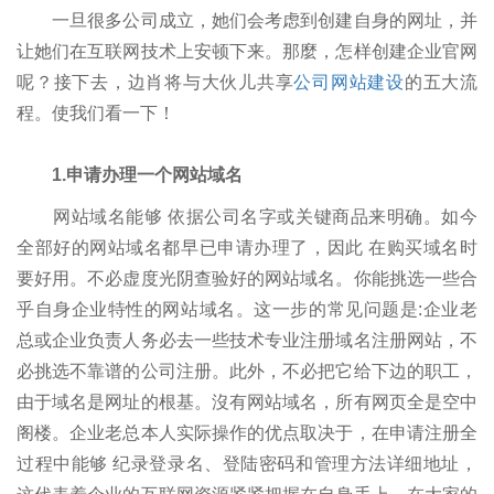
一旦很多公司成立，她们会考虑到创建自身的网址，并
让她们在互联网技术上安顿下来。那麼，怎样创建企业官网
呢？接下去，边肖将与大伙儿共享
公司网站建设
的五大流
程。使我们看一下！
1.申请办理一个网站域名
网站域名能够 依据公司名字或关键商品来明确。如今
全部好的网站域名都早已申请办理了，因此 在购买域名时
要好用。不必虚度光阴查验好的网站域名。你能挑选一些合
乎自身企业特性的网站域名。这一步的常见问题是:企业老
总或企业负责人务必去一些技术专业注册域名注册网站，不
必挑选不靠谱的公司注册。此外，不必把它给下边的职工，
由于域名是网址的根基。沒有网站域名，所有网页全是空中
阁楼。企业老总本人实际操作的优点取决于，在申请注册全
过程中能够 纪录登录名、登陆密码和管理方法详细地址，