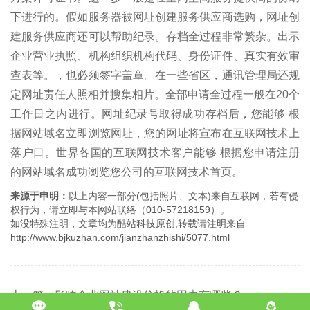
下进行的。假如服务器被网址创建服务供应商选购，网址创
建服务供应商还可以帮助纪录。存档全过程非常繁杂。出示
企业营业执照、机构组织机构代码、身份证件、真实有效审
查表等。，也必须签字盖章。在一些省区，通讯管理局还规
定网址责任人照相并搜集相片。全部申请全过程一般在20个
工作日之内进行。网址纪录号取得成功存档后，您能够 根
据网站域名立即浏览网址，您的网址将宣布在互联网技术上
落户口。世界各国的互联网技术客户能够 根据您申请注册
的网站域名成功浏览您公司的互联网技术首页。
来源于申明：
以上内容一部分(包括照片、文本)来自互联网，若有侵
权行为，请立即与本网站联络（010-57218159）。
如没特殊注明，文章均为酷站科技原创,转载请注明来自
http://www.bjkuzhan.com/jianzhanzhishi/5077.html
上一篇：影响企业网站建设价格的因素有哪些？