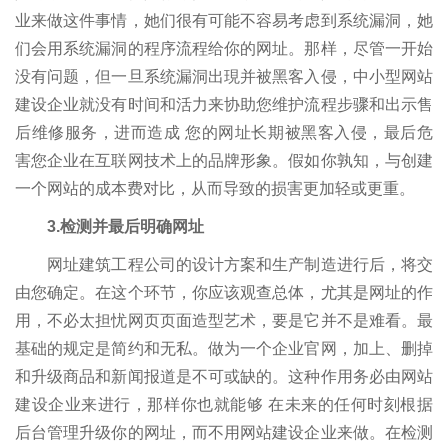
业来做这件事情，她们很有可能不容易考虑到系统漏洞，她
们会用系统漏洞的程序流程给你的网址。那样，尽管一开始
没有问题，但一旦系统漏洞出現并被黑客入侵，中小型网站
建设企业就没有时间和活力来协助您维护流程步骤和出示售
后维修服务，进而造成 您的网址长期被黑客入侵，最后危
害您企业在互联网技术上的品牌形象。假如你孰知，与创建
一个网站的成本费对比，从而导致的损害更加轻或更重。
3.检测并最后明确网址
网址建筑工程公司的设计方案和生产制造进行后，将交
由您确定。在这个环节，你应该观查总体，尤其是网址的作
用，不必太担忧网页页面造型艺术，要是它并不是难看。最
基础的规定是简约和无私。做为一个企业官网，加上、删掉
和升级商品和新闻报道是不可或缺的。这种作用务必由网站
建设企业来进行，那样你也就能够 在未来的任何时刻根据
后台管理升级你的网址，而不用网站建设企业来做。在检测