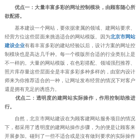
优点一：大量丰富多彩的网址控制模块，由顾客随心所
欲配搭。
基本建设一个网站，要依据隶属的领域、建网站要求、
经营方位这些层面来挑选适合的网站模版。因为
北京市网站
建设企业
有着丰富多彩的建站经验以后，设计方案的网址控
制模块也是高达几千种。每一个模版所合适的行业类别上是
不一样的。大量的网站模版，在色彩搭配、领域强烈推荐、
照片库存量这些层面全是丰富多彩多种多样的，由室内设计
师来为你推荐适合的一种，让网址发布经营的情况下对客户
還是拥有充足的诱惑力。
优点二：透明度的建网站实际操作，作用控制助推进
行。
自然，北京市网站建设在为顾客建网站服务项目的情况
下，都采用了透明度的建网站操作步骤，为的便是让顾客来
开展参加。碰到了一些不适合或是沒有做到要求的实际操作