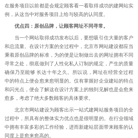
在服务项目以前都是会规定顾客看一看取得成功的建网站实
例，从这当中对服务项目上给与较高的认同度。
优点四：原创品牌，让顾客网址不同寻常。
当一个网站取得成功发布以后，要想吸引住大量的客户
和总流量。在设计方案的全过程中，北京市网站建设都应当
秉着原创品牌的标准，为的便是让制做出去的网址拥有不同
寻常之处，彻底做到了人性化私人订制的规定，产生的质量
确保乃至能够 长达十年之久。所以说，网址在经营全过程
中的特点上便会愈来愈明显的。仅有掌握好企业建站的特点
和闪光点，便会了解这在设计方案上的独到见解也是会愈来
愈多，考虑了绝大多数顾客的具体要求。
北京市网站建设为顾客出示一站式建网站服务项目的全
过程中，所具有的整体实力优点也是很明显的。在行业领域
中拥有丰富多彩的工作经验，进而新建站层面带来顾客的认
同度上是愈来愈高的。