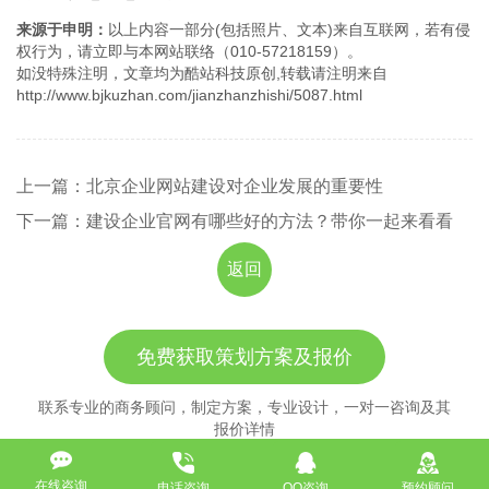
来源于申明：
以上内容一部分(包括照片、文本)来自互联网，若有侵
权行为，请立即与本网站联络（010-57218159）。
如没特殊注明，文章均为酷站科技原创,转载请注明来自
http://www.bjkuzhan.com/jianzhanzhishi/5087.html
上一篇：北京企业网站建设对企业发展的重要性
下一篇：建设企业官网有哪些好的方法？带你一起来看看
返回
免费获取策划方案及报价
联系专业的商务顾问，制定方案，专业设计，一对一咨询及其
报价详情
服务热线
在线咨询
电话咨询
QQ咨询
预约顾问