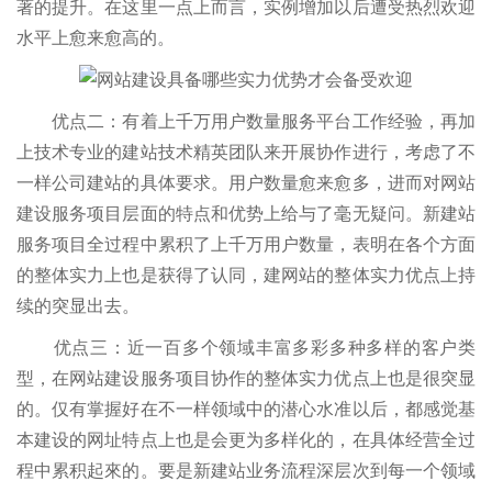
著的提升。在这里一点上而言，实例增加以后遭受热烈欢迎
水平上愈来愈高的。
优点二：有着上千万用户数量服务平台工作经验，再加
上技术专业的建站技术精英团队来开展协作进行，考虑了不
一样公司建站的具体要求。用户数量愈来愈多，进而对网站
建设服务项目层面的特点和优势上给与了毫无疑问。新建站
服务项目全过程中累积了上千万用户数量，表明在各个方面
的整体实力上也是获得了认同，建网站的整体实力优点上持
续的突显出去。
优点三：近一百多个领域丰富多彩多种多样的客户类
型，在网站建设服务项目协作的整体实力优点上也是很突显
的。仅有掌握好在不一样领域中的潜心水准以后，都感觉基
本建设的网址特点上也是会更为多样化的，在具体经营全过
程中累积起來的。要是新建站业务流程深层次到每一个领域