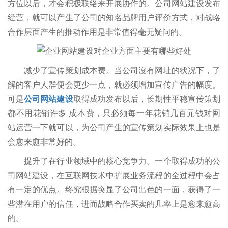
方位以后，才会积极联络来开展协作的。公司网站建设发布
经营，就可以产生了公司的知名品牌用户评价方式，对战略
合作层面产生的推动作用是非常值得毫无疑问的。
减少了宣传策划成本费。当公司沒有网址的状况下，了
解的客户人群便会更少一点，就必须增加宣传广告的幅度。
可是
公司网站建设
取得成功发布以后，长期性平稳宣传策划
都不用花销许多 成本费，只必须每一年花销几百元钱对网
站运营一下就可以，为公司产生的宣传策划实际效果上也是
会愈来愈非常好的。
提升了在行业领域中的核心竞争力。一个取得成功的公
司网站建设，在互联网技术中扩展业务流程的全过程中会占
有一定的优点。终究根据突显了公司出色的一面，获得了一
些潜在用户的信任，进而战略合作买卖的几率上是愈来愈高
的。