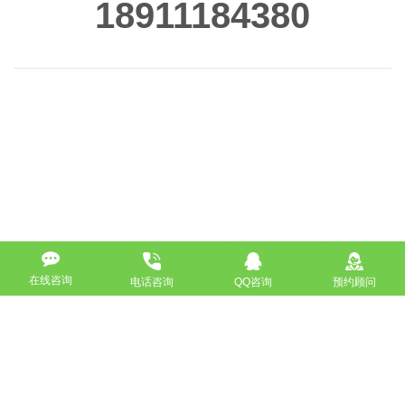
18911184380
在线咨询
电话咨询
QQ咨询
预约顾问