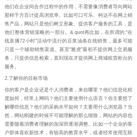
他们在企业间合作过程中的作用，不需要像消费者导向网站
那样千方百计提高浏览率。比如可口可乐、柯达不在网上销
售产品，网站只是他们树立形象、提供客户服务的工具，是
他们整体营销策略的一部分。& quot再比如，在所谓的:“在
线直播72小时”活动中流行的豆浆油条在线销售，最多可能
只是一个辅助销售渠道。甚至“雅虎”最初不提供网上交易服
务，只提供信息检索，直到现在才提供网上商城租赁柜台的
服务。
2.了解你的目标市场
你的客户是企业还是个人消费者，来自哪里？他们信息化程
度如何，经常上网吗？他们主要使用什么语言？你主要想了
解哪些信息？他们的采购水平如何？主要用什么浏览器？当
然，网站刚建的时候不可能理解的那么细致，网站的内容也
需要随着消费者理解的加深而逐渐调整。比如一个企业的客
户群体喜欢新技术，有较高的教育水平，或者经常使用互联