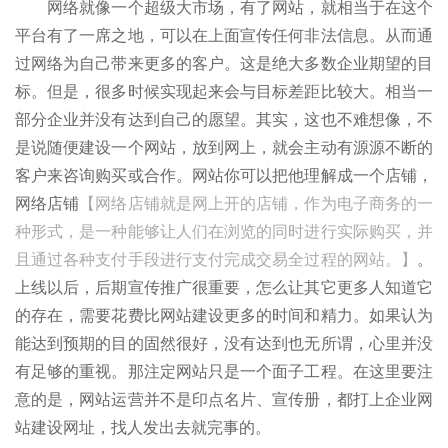
网络就像一个超级大市场，有了网站，就相当于在这个
平台有了一席之地，可以在上面宣传任何非法信息。从而通
过网络为自己带来更多的客户。这是绝大多数企业期望的目
标。但是，很多时候实现起来会与目标差距比较大。相当一
部分企业并没有达到自己的愿望。其实，这也不难想像，不
是说随便建设一个网站，放到网上，就会主动有源源不断的
客户来咨询购买或合作。网站你可以把他理解成一个店铺，
网络店铺
【网络店铺就是网上开的店铺，作为电子商务的一
种形式，是一种能够让人们在浏览的同时进行实际购买，并
且通过各种支付手段进行支付完成交易全过程的网站。】
。
上线以后，后期宣传推广很重要，怎么让其它更多人知道它
的存在，需要花费比网站建设更多的时间和精力。如果认为
能达到预期的目的固然很好，没有达到也无所谓，心里并没
有足够的重视。那注定网站只是一个面子工程。在这里要注
意的是，网站运营并不是印点名片、宣传册，都打上企业网
站建设网址，找人发出去就完事的。