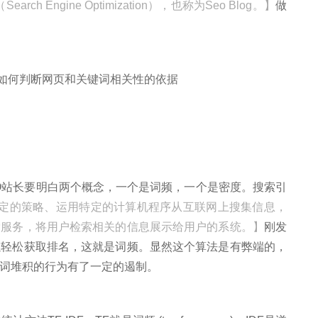
arch Engine Optimization），也称为Seo Blog。】
做
站长要明白两个概念，一个是词频，一个是密度。搜索引
指根据一定的策略、运用特定的计算机程序从互联网上搜集信息，
索服务，将用户检索相关的信息展示给用户的系统。】
刚发
以轻松获取排名，这就是词频。显然这个算法是有弊端的，
词堆积的行为有了一定的遏制。