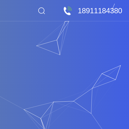
18911184380