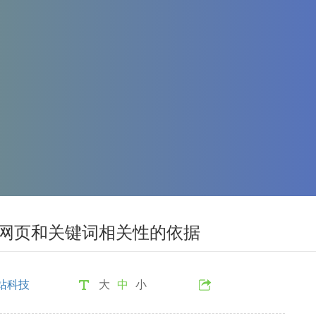
断网页和关键词相关性的依据
站科技
大
中
小