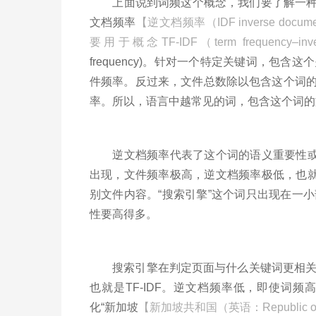
上面说到词频这个概念，我们要了解一种统计方法TF
文档频率
【逆文档频率（IDF inverse do
要用于概念TF-IDF（term frequency–inve
frequency)。针对一个特定关键词，包
件频率。反过来，文件总数除以包含这个词的
率。所以，语言中越常见的词，包含这个词的
逆文档频率代表了这个词的语义重要性或者
出现，文件频率极高，逆文档频率极低，也就
别文件内容。“搜索引擎”这个词只出现在一
性要高得多。
搜索引擎在判定页面与什么关键词更相关时
也就是TF-IDF。逆文档频率低，即使词
化“新加坡
【新加坡共和国（英语：Republic