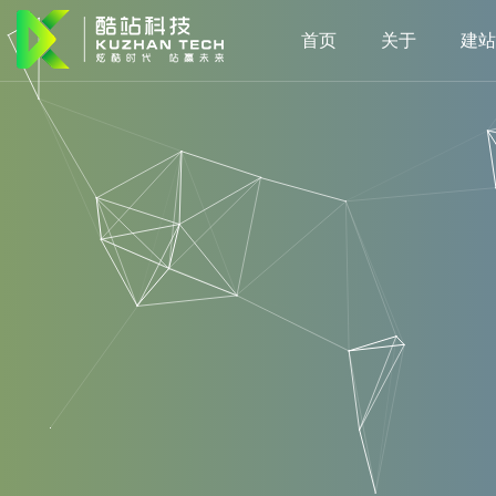
首页
关于
建站