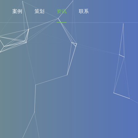
案例
策划
资讯
联系