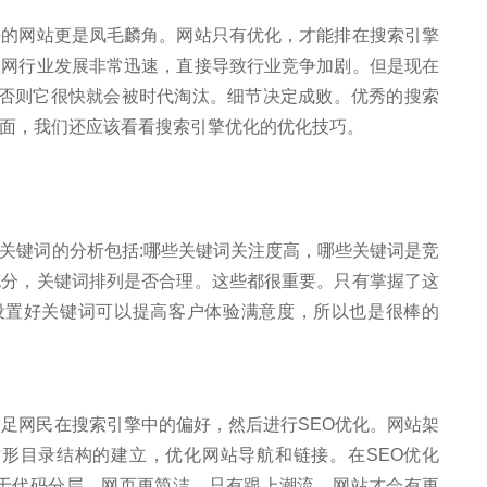
好的网站更是凤毛麟角。网站只有优化，才能排在搜索引擎
联网行业发展非常迅速，直接导致行业竞争加剧。但是现在
，否则它很快就会被时代淘汰。细节决定成败。优秀的搜索
面，我们还应该看看搜索引擎优化的优化技巧。
关键词的分析包括:哪些关键词关注度高，哪些关键词是竞
充分，关键词排列是否合理。这些都很重要。只有掌握了这
。设置好关键词可以提高客户体验满意度，所以也是很棒的
满足网民在搜索引擎中的偏好，然后进行SEO优化。网站架
树形目录结构的建立，优化网站导航和链接。在SEO优化
有助于代码分层，网页更简洁。只有跟上潮流，网站才会有更