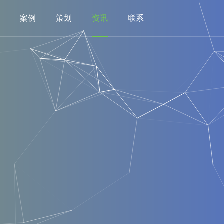
案例
策划
资讯
联系