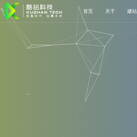
首页
关于
建站