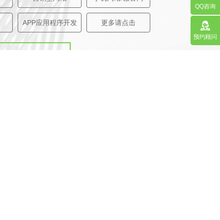
QQ咨询
APP应用程序开发
更多请点击
预约顾问
马上咨询
择市
请选择区/县