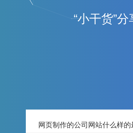
“
小
干
货
”
分
网页制作的公司网站什么样的