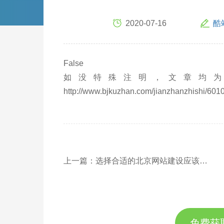
2020-07-16
酷
False
如没特殊注明，文章均为
http://www.bjkuzhan.com/jianzhanzhishi/6010
上一篇：选择合适的北京网站建设应该考虑哪些方面
免费获