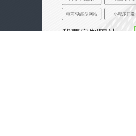
电商/功能型网站
小程序开发
我要定制网站
免费互联网咨询服务
请选择省
请选
提交免费申请