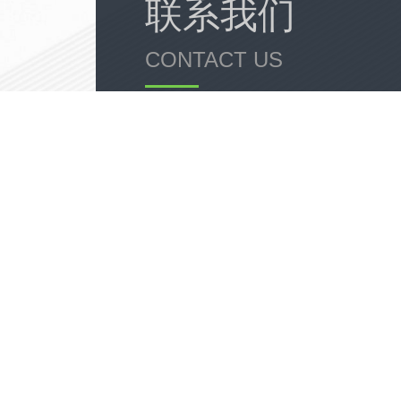
联系我们
CONTACT US
18911184380
0531-88903031
— 济南分部