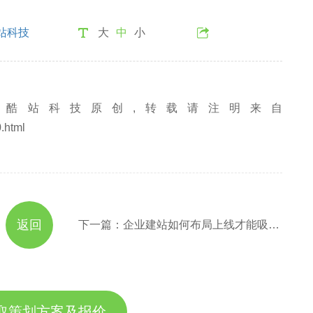
站科技
大
中
小
酷站科技原创,转载请注明来自
.html
返回
下一篇：企业建站如何布局上线才能吸引更多用户量
取策划方案及报价