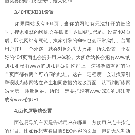
但需要能够有所进步，最大化zui。
3.404页和301设置
如果网站没有404页，当你的网站有无法打开的链接
时，搜索引擎的蜘蛛会在抓取时返回错误代码。设置404页
后，即使网站有死链，搜索引擎的蜘蛛也会正常爬行。普通
用户打开一个死链，就会对网站失去兴趣，所以设置一个友
好的404页面也会提升用户体验。大多数站长会把有www的
URL和没有www的URL绑定到网站上，这将导致网站的每
个页面都有两个可访问的地址。这在一定程度上会让搜索引
擎误以为该网站在产生相同数据的垃圾页面，从而判断该网
站为第一质量网站。所以一定要把没有www 301的URL变
成有www的URL！
4.面包屑导航设置
面包屑导航主要是告诉用户在哪里，方便用户点击指定
的栏目。比如你想查看目前SEO内容的文章，但是无法判断