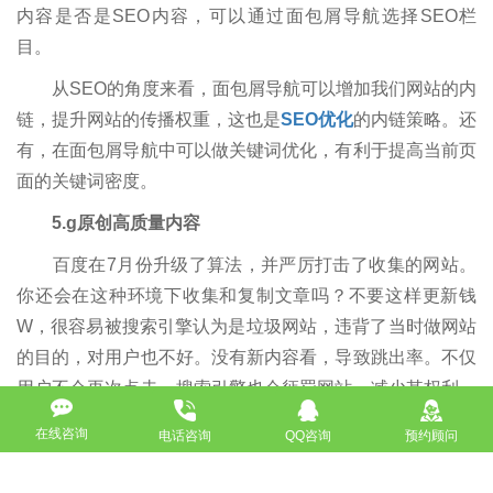
内容是否是SEO内容，可以通过面包屑导航选择SEO栏
目。
从SEO的角度来看，面包屑导航可以增加我们网站的内
链，提升网站的传播权重，这也是
SEO优化
的内链策略。还
有，在面包屑导航中可以做关键词优化，有利于提高当前页
面的关键词密度。
5.g原创高质量内容
百度在7月份升级了算法，并严厉打击了收集的网站。
你还会在这种环境下收集和复制文章吗？不要这样更新钱
W，很容易被搜索引擎认为是垃圾网站，违背了当时做网站
的目的，对用户也不好。没有新内容看，导致跳出率。不仅
用户不会再次点击，搜索引擎也会惩罚网站，减少其权利。
所以从搜索引擎和用户的角度来说，还是要更新高质量的原
在线咨询
电话咨询
QQ咨询
预约顾问
创文章，和搜索引擎建立友情，和用户建立信任。
你希望自己的网站优化如何在行业中脱颖而出？你必须