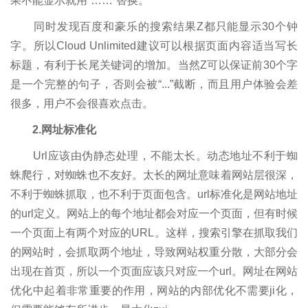
果不能显示就用“……”替换。
同时发现百度和豪乐的搜索结果Z都只能显示30个钟
字。所以Cloud Unlimited建议可以根据页面内容适当写长
标题，有利于长尾关键词的增加。当然Z可以保证前30个字
是一个完整的句子，否则会被“...”截断，而且用户体验会差
很多，用户不会很喜欢点击。
2.网址标准化
Url应该由伪静态处理，不能太长。动态地址不利于蜘
蛛爬行，对蜘蛛也不友好。太长的网址意味着网站层很深，
不利于蜘蛛抓取，也不利于页面包含。url标准化是网站地址
的url定义。网站上的每个地址都会对应一个页面，但有时候
一个页面上有两个对应的URL。这样，搜索引擎在抓取我们
的网站时，会抓取两个地址，导致网站权重分散，大部分会
出现在首页，所以一个页面应该只对应一个url。网址在网站
优化中起着非常重要的作用，网站的内部优化不需要ji化，