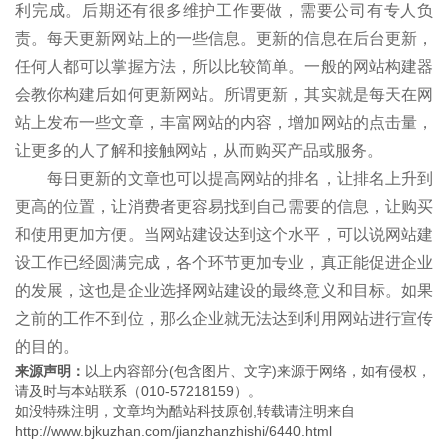
利完成。后期还有很多维护工作要做，需要公司有专人负
责。每天更新网站上的一些信息。更新的信息在后台更新，
任何人都可以掌握方法，所以比较简单。一般的网站构建器
会教你构建后如何更新网站。所谓更新，其实就是每天在网
站上发布一些文章，丰富网站的内容，增加网站的点击量，
让更多的人了解和接触网站，从而购买产品或服务。
每日更新的文章也可以提高网站的排名，让排名上升到
更高的位置，让消费者更容易找到自己需要的信息，让购买
和使用更加方便。当网站建设达到这个水平，可以说网站建
设工作已经圆满完成，各个环节更加专业，真正能促进企业
的发展，这也是企业选择网站建设的最终意义和目标。如果
之前的工作不到位，那么企业就无法达到利用网站进行宣传
的目的。
来源声明：
以上内容部分(包含图片、文字)来源于网络，如有侵权，
请及时与本站联系（010-57218159）。
如没特殊注明，文章均为酷站科技原创,转载请注明来自
http://www.bjkuzhan.com/jianzhanzhishi/6440.html